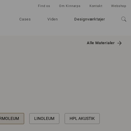
Find os
Om Kinnarps
Kontakt
Webshop
Cases
Viden
Designværktøjer
Alle Materialer
RMOLEUM
LINOLEUM
HPL AKUSTIK