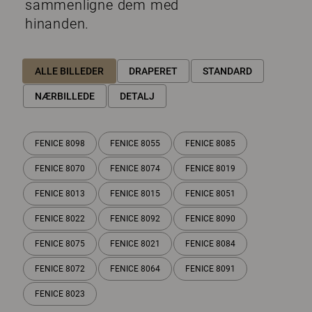
sammenligne dem med
hinanden.
ALLE BILLEDER
DRAPERET
STANDARD
NÆRBILLEDE
DETALJ
FENICE 8098
FENICE 8055
FENICE 8085
FENICE 8070
FENICE 8074
FENICE 8019
FENICE 8013
FENICE 8015
FENICE 8051
FENICE 8022
FENICE 8092
FENICE 8090
FENICE 8075
FENICE 8021
FENICE 8084
FENICE 8072
FENICE 8064
FENICE 8091
FENICE 8023