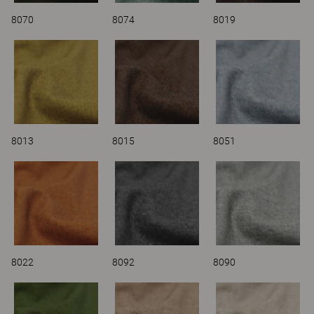
8070
8074
8019
8013
8015
8051
8022
8092
8090