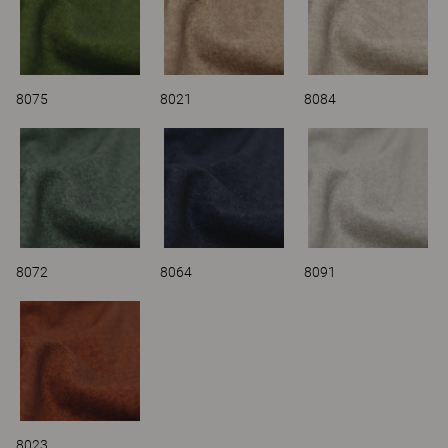
8075
8021
8084
8072
8064
8091
8023