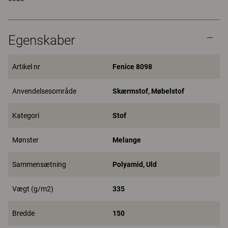
Egenskaber
Artikel nr
Fenice 8098
Anvendelsesområde
Skærmstof, Møbelstof
Kategori
Stof
Mønster
Melange
Sammensætning
Polyamid, Uld
Vægt (g/m2)
335
Bredde
150