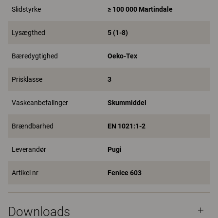
Slidstyrke
≥ 100 000 Martindale
Lysægthed
5 (1-8)
Bæredygtighed
Oeko-Tex
Prisklasse
3
Vaskeanbefalinger
Skummiddel
Brændbarhed
EN 1021:1-2
Leverandør
Pugi
Artikel nr
Fenice 603
Downloads