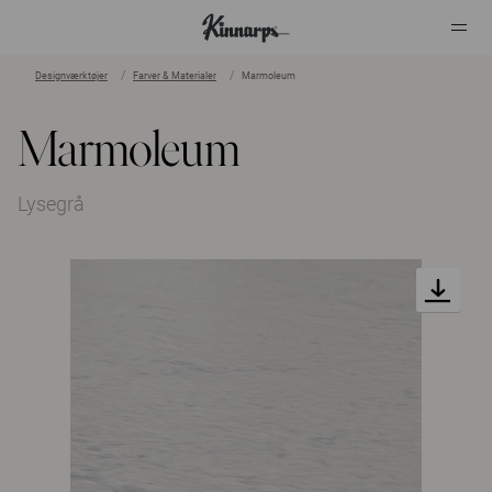
Designværktøjer
Farver & Materialer
Marmoleum
?
?
Marmoleum
Lysegrå