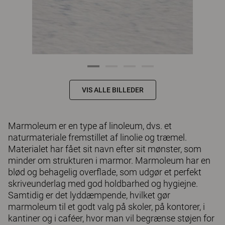
VIS ALLE BILLEDER
Marmoleum er en type af linoleum, dvs. et
naturmateriale fremstillet af linolie og træmel.
Materialet har fået sit navn efter sit mønster, som
minder om strukturen i marmor. Marmoleum har en
blød og behagelig overflade, som udgør et perfekt
skriveunderlag med god holdbarhed og hygiejne.
Samtidig er det lyddæmpende, hvilket gør
marmoleum til et godt valg på skoler, på kontorer, i
kantiner og i caféer, hvor man vil begrænse støjen for