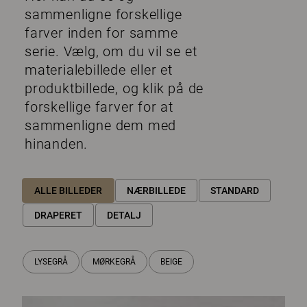
sammenligne forskellige
farver inden for samme
serie. Vælg, om du vil se et
materialebillede eller et
produktbillede, og klik på de
forskellige farver for at
sammenligne dem med
hinanden.
ALLE BILLEDER
NÆRBILLEDE
STANDARD
DRAPERET
DETALJ
LYSEGRÅ
MØRKEGRÅ
BEIGE