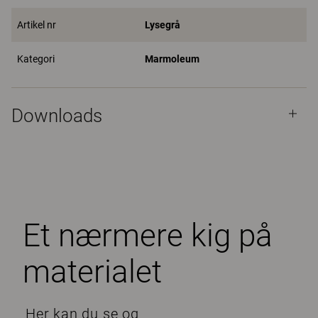
Artikel nr
Lysegrå
Kategori
Marmoleum
Downloads
Et nærmere kig på
materialet
Her kan du se og