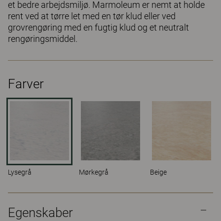
et bedre arbejdsmiljø. Marmoleum er nemt at holde
rent ved at tørre let med en tør klud eller ved
grovrengøring med en fugtig klud og et neutralt
rengøringsmiddel.
Farver
Lysegrå
Mørkegrå
Beige
Egenskaber