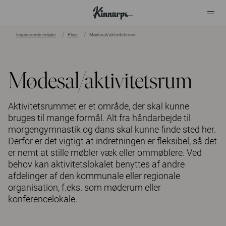
Inspirerende miljøer
Pleje
Mødesal/aktivitetsrum
?
?
Mødesal/aktivitetsrum
Aktivitetsrummet er et område, der skal kunne
bruges til mange formål. Alt fra håndarbejde til
morgengymnastik og dans skal kunne finde sted her.
Derfor er det vigtigt at indretningen er fleksibel, så det
er nemt at stille møbler væk eller ommøblere. Ved
behov kan aktivitetslokalet benyttes af andre
afdelinger af den kommunale eller regionale
organisation, f.eks. som møderum eller
konferencelokale.