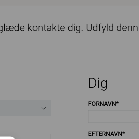
 glæde kontakte dig. Udfyld denn
Dig
FORNAVN*
EFTERNAVN*