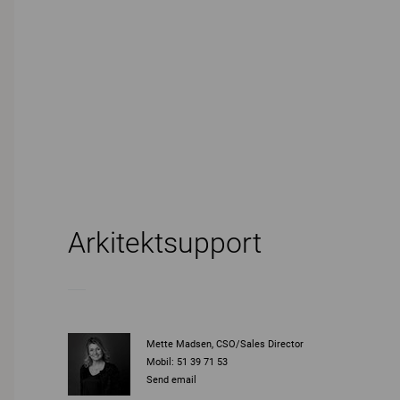
Arkitektsupport
Mette Madsen, CSO/Sales Director
Mobil: 51 39 71 53
Send email