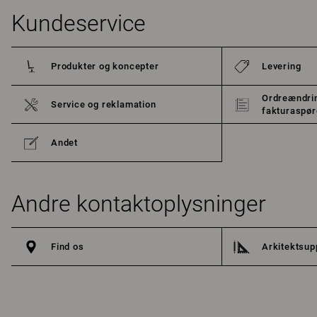
Kundeservice
Produkter og koncepter
Levering
Ordreændrin
Service og reklamation
fakturaspø
Andet
Andre kontaktoplysninger
Find os
Arkitektsup