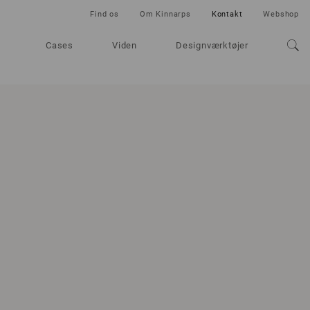
Find os
Om Kinnarps
Kontakt
Webshop
Cases
Viden
Designværktøjer