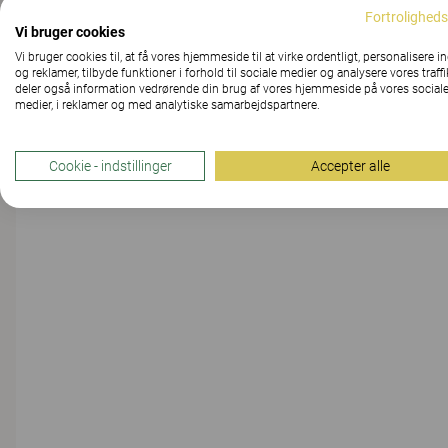
Fortroligheds
Vi bruger cookies
Vi bruger cookies til, at få vores hjemmeside til at virke ordentligt, personalisere i
og reklamer, tilbyde funktioner i forhold til sociale medier og analysere vores traffi
deler også information vedrørende din brug af vores hjemmeside på vores social
medier, i reklamer og med analytiske samarbejdspartnere.
VEDHÆFT FIL
Cookie - indstillinger
Accepter alle