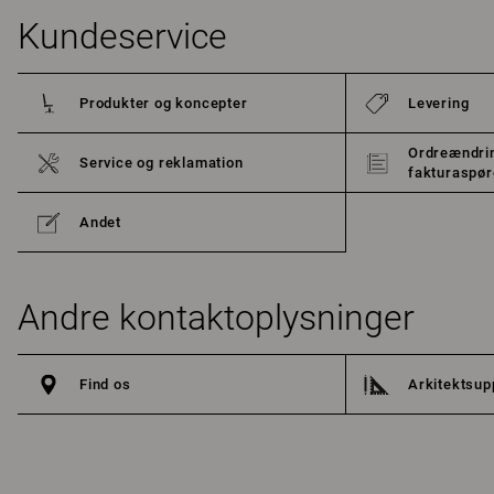
Kundeservice
Produkter og koncepter
Levering
Ordreændrin
Service og reklamation
fakturaspø
Andet
Andre kontaktoplysninger
Find os
Arkitektsup