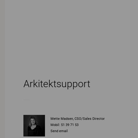
Arkitektsupport
Mette Madsen, CSO/Sales Director
Mobil: 51 39 71 53
Send email