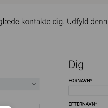
 glæde kontakte dig. Udfyld denn
Dig
FORNAVN*
EFTERNAVN*