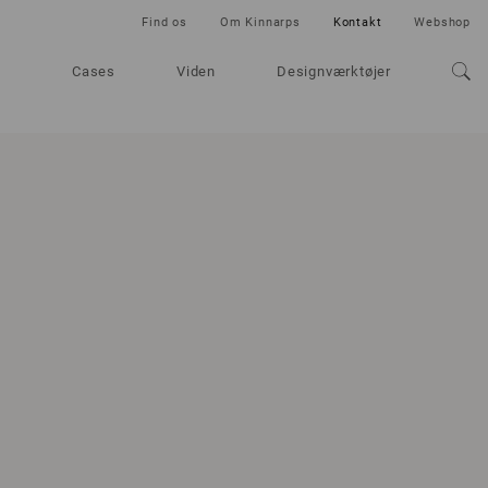
Find os
Om Kinnarps
Kontakt
Webshop
Cases
Viden
Designværktøjer