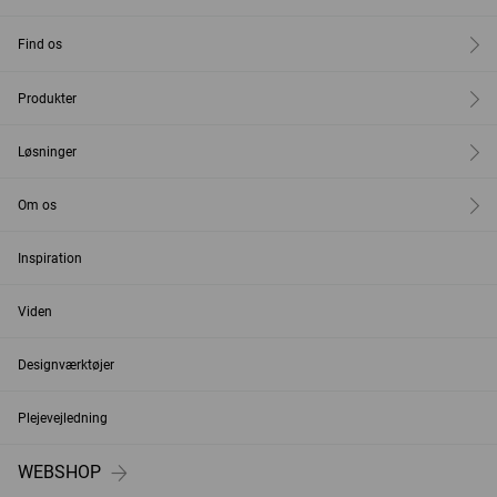
Find os
Produkter
Løsninger
Om os
Inspiration
Viden
Designværktøjer
Plejevejledning
WEBSHOP