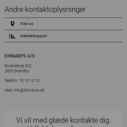
Andre kontaktoplysninger
Find os
Arkitektsupport
KINNARPS A/S
Roskildevej 522
2605 Brøndby
Telefon: 70 15 10 10
Mail:
info@kinnarps.dk
Vi vil med glæde kontakte dig.