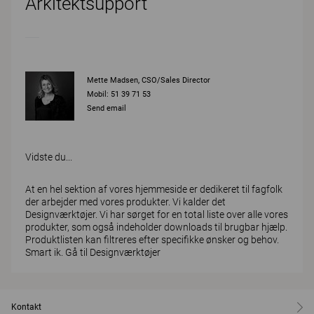
Arkitektsupport
Mette Madsen, CSO/Sales Director
Mobil: 51 39 71 53
Send email
Vidste du...
At en hel sektion af vores hjemmeside er dedikeret til fagfolk
der arbejder med vores produkter. Vi kalder det
Designværktøjer. Vi har sørget for en total liste over alle vores
produkter, som også indeholder downloads til brugbar hjælp.
Produktlisten kan filtreres efter specifikke ønsker og behov.
Smart ik.
Gå til Designværktøjer
Kontakt