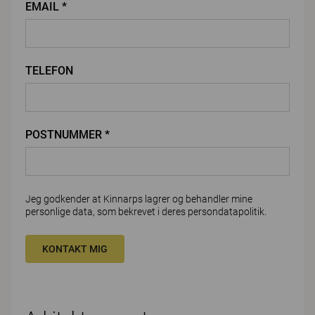
EMAIL *
TELEFON
POSTNUMMER *
Jeg godkender at Kinnarps lagrer og behandler mine
personlige data, som bekrevet i deres
persondatapolitik
.
KONTAKT MIG