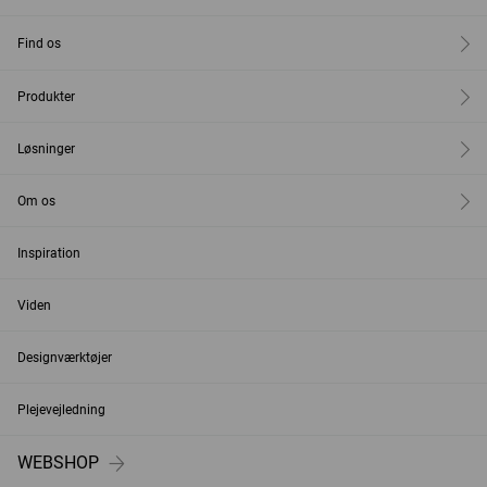
Find os
Produkter
Løsninger
Om os
Inspiration
Viden
Designværktøjer
Plejevejledning
WEBSHOP