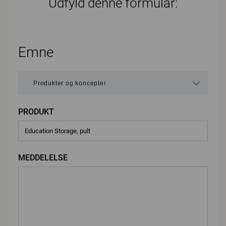
Udfyld denne formular:
Emne
PRODUKT
MEDDELELSE