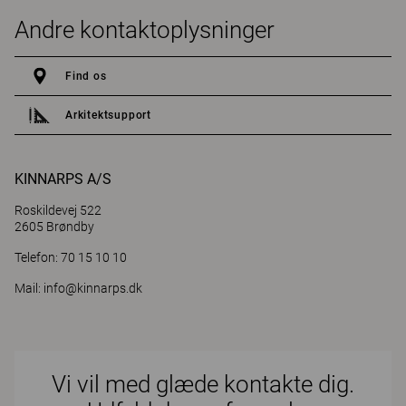
Andre kontaktoplysninger
Find os
Arkitektsupport
KINNARPS A/S
Roskildevej 522
2605 Brøndby
Telefon: 70 15 10 10
Mail:
info@kinnarps.dk
Vi vil med glæde kontakte dig.