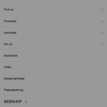
Find os
Produkter
Løsninger
Om os
Inspiration
Viden
Designværktøjer
Plejevejledning
WEBSHOP