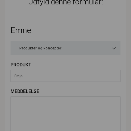
Udfyld denne formular:
Emne
PRODUKT
MEDDELELSE