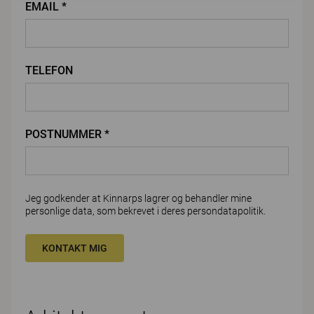
EMAIL *
TELEFON
POSTNUMMER *
Jeg godkender at Kinnarps lagrer og behandler mine
personlige data, som bekrevet i deres
persondatapolitik
.
KONTAKT MIG