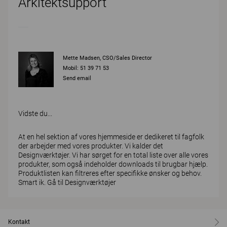
Arkitektsupport
Mette Madsen, CSO/Sales Director
Mobil: 51 39 71 53
Send email
Vidste du...
At en hel sektion af vores hjemmeside er dedikeret til fagfolk
der arbejder med vores produkter. Vi kalder det
Designværktøjer. Vi har sørget for en total liste over alle vores
produkter, som også indeholder downloads til brugbar hjælp.
Produktlisten kan filtreres efter specifikke ønsker og behov.
Smart ik.
Gå til Designværktøjer
Kontakt