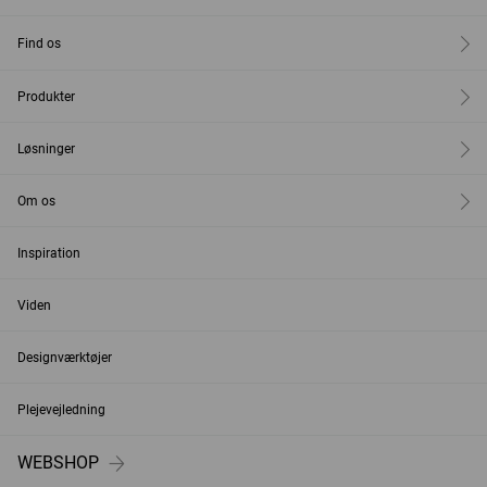
Find os
Produkter
Løsninger
Om os
Inspiration
Viden
Designværktøjer
Plejevejledning
WEBSHOP