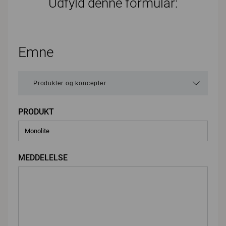
Udfyld denne formular:
Emne
PRODUKT
MEDDELELSE