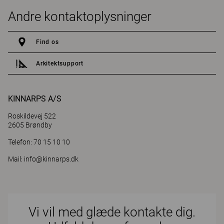
Andre kontaktoplysninger
Find os
Arkitektsupport
KINNARPS A/S
Roskildevej 522
2605 Brøndby
Telefon: 70 15 10 10
Mail:
info@kinnarps.dk
Vi vil med glæde kontakte dig.