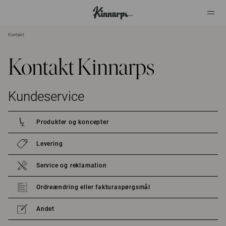
Kontakt
?
?
Kontakt Kinnarps
Kundeservice
Produkter og koncepter
Levering
Service og reklamation
Ordreændring eller fakturaspørgsmål
Andet