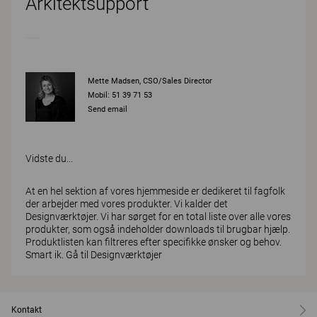
Arkitektsupport
Mette Madsen, CSO/Sales Director
Mobil: 51 39 71 53
Send email
Vidste du...
At en hel sektion af vores hjemmeside er dedikeret til fagfolk
der arbejder med vores produkter. Vi kalder det
Designværktøjer. Vi har sørget for en total liste over alle vores
produkter, som også indeholder downloads til brugbar hjælp.
Produktlisten kan filtreres efter specifikke ønsker og behov.
Smart ik.
Gå til Designværktøjer
Kontakt