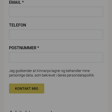
EMAIL *
TELEFON
POSTNUMMER *
Jeg godkender at Kinnarps lagrer og behandler mine
personlige data, som bekrevet i deres
persondatapolitik
.
KONTAKT MIG