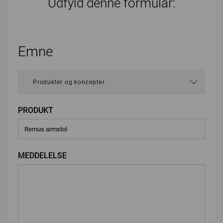
Udfyld denne formular:
Emne
PRODUKT
MEDDELELSE