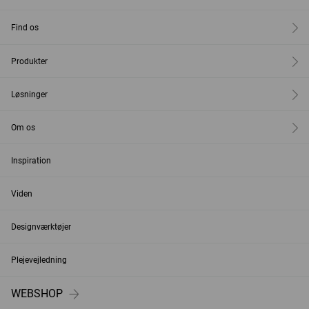
Find os
Produkter
Løsninger
Om os
Inspiration
Viden
Designværktøjer
Plejevejledning
WEBSHOP