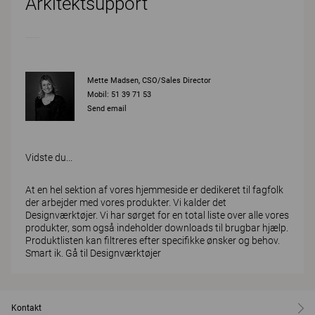
Arkitektsupport
Mette Madsen, CSO/Sales Director
Mobil: 51 39 71 53
Send email
Vidste du...
At en hel sektion af vores hjemmeside er dedikeret til fagfolk
der arbejder med vores produkter. Vi kalder det
Designværktøjer. Vi har sørget for en total liste over alle vores
produkter, som også indeholder downloads til brugbar hjælp.
Produktlisten kan filtreres efter specifikke ønsker og behov.
Smart ik.
Gå til Designværktøjer
Kontakt