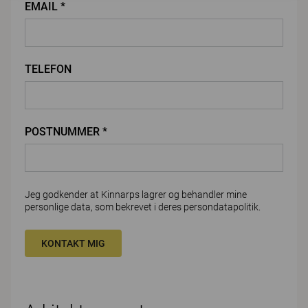
EMAIL *
TELEFON
POSTNUMMER *
Jeg godkender at Kinnarps lagrer og behandler mine
personlige data, som bekrevet i deres
persondatapolitik
.
KONTAKT MIG