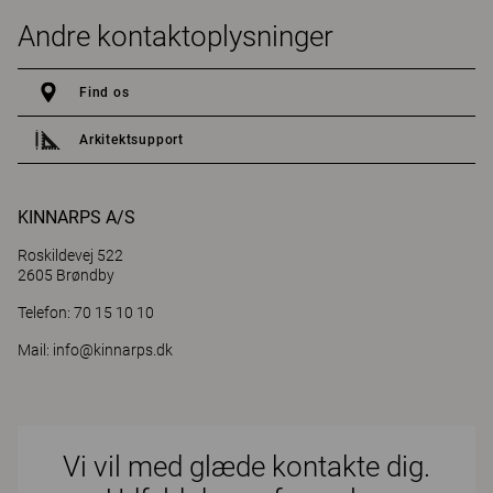
Andre kontaktoplysninger
Find os
Arkitektsupport
KINNARPS A/S
Roskildevej 522
2605 Brøndby
Telefon: 70 15 10 10
Mail:
info@kinnarps.dk
Vi vil med glæde kontakte dig.