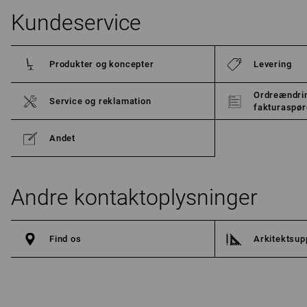
Kundeservice
Produkter og koncepter
Levering
Ordreændrin
Service og reklamation
fakturaspø
Andet
Andre kontaktoplysninger
Find os
Arkitektsup