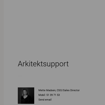
Arkitektsupport
Mette Madsen, CSO/Sales Director
Mobil: 51 39 71 53
Send email