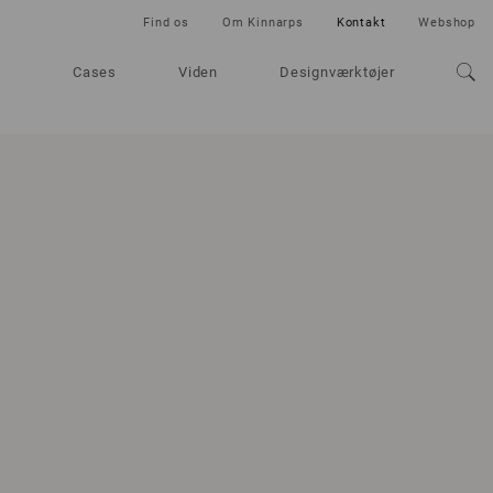
Find os
Om Kinnarps
Kontakt
Webshop
Cases
Viden
Designværktøjer