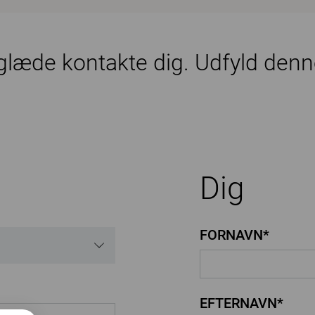
 glæde kontakte dig. Udfyld denn
Dig
FORNAVN*
EFTERNAVN*