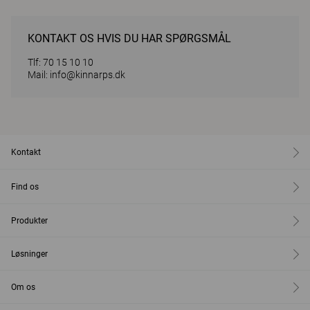
KONTAKT OS HVIS DU HAR SPØRGSMÅL
Tlf: 70 15 10 10
Mail:
info@kinnarps.dk
Kontakt
Find os
Produkter
Løsninger
Om os