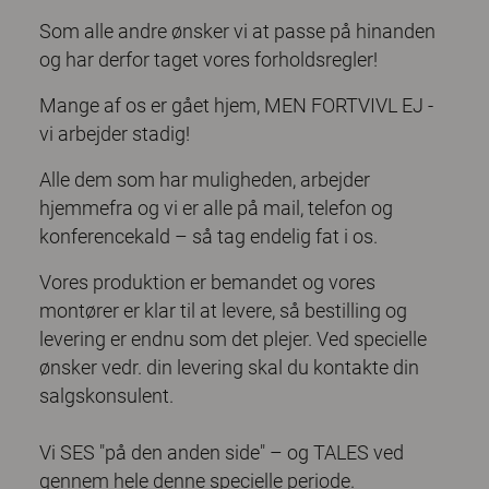
Som alle andre ønsker vi at passe på hinanden
og har derfor taget vores forholdsregler!
Mange af os er gået hjem, MEN FORTVIVL EJ -
vi arbejder stadig!
Alle dem som har muligheden, arbejder
hjemmefra og vi er alle på mail, telefon og
konferencekald – så tag endelig fat i os.
Vores produktion er bemandet og vores
montører er klar til at levere, så bestilling og
levering er endnu som det plejer. Ved specielle
ønsker vedr. din levering skal du kontakte din
salgskonsulent.
Vi SES "på den anden side" – og TALES ved
gennem hele denne specielle periode.