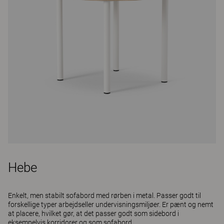
Hebe
Enkelt, men stabilt sofabord med rørben i metal. Passer godt til
forskellige typer arbejdseller undervisningsmiljøer. Er pænt og nemt
at placere, hvilket gør, at det passer godt som sidebord i
eksempelvis korridorer og som sofabord.