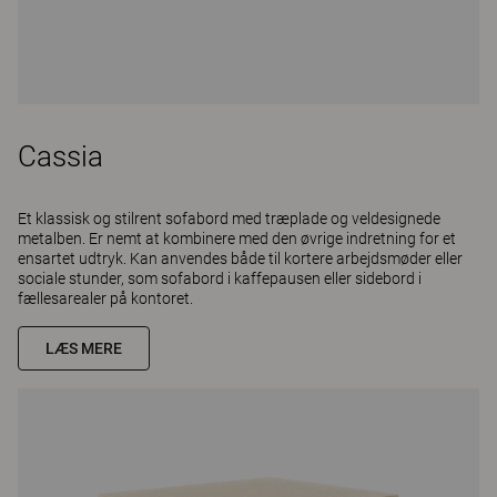
Cassia
Et klassisk og stilrent sofabord med træplade og veldesignede
metalben. Er nemt at kombinere med den øvrige indretning for et
ensartet udtryk. Kan anvendes både til kortere arbejdsmøder eller
sociale stunder, som sofabord i kaffepausen eller sidebord i
fællesarealer på kontoret.
LÆS MERE