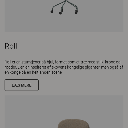
Roll
Roll er en stumtjener på hjul, formet som et træ med stilk, krone og
rødder. Den er inspireret af skovens kongelige giganter, men også af
en konge på en helt anden scene.
LÆS MERE