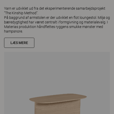
Yarn er udviklet ud fra det eksperimenterende samarbejdsprojekt
”The Kinship Method”.
På baggrund af armstolen er der udviklet en flot loungestol. Miljø og
bæredygtighed har været centralt i formgivning og materialevalg. I
Materias produktion håndflettes ryggens smukke mønster med
hampsnore.
LÆS MERE