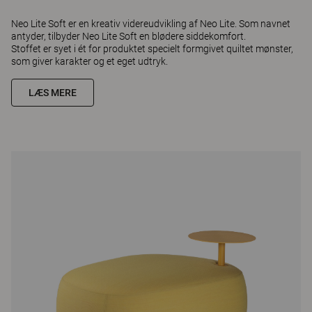
Neo Lite Soft er en kreativ videreudvikling af Neo Lite. Som navnet
antyder, tilbyder Neo Lite Soft en blødere siddekomfort.
Stoffet er syet i ét for produktet specielt formgivet quiltet mønster,
som giver karakter og et eget udtryk.
LÆS MERE