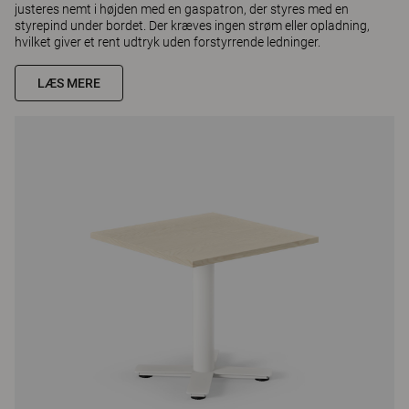
justeres nemt i højden med en gaspatron, der styres med en
styrepind under bordet. Der kræves ingen strøm eller opladning,
hvilket giver et rent udtryk uden forstyrrende ledninger.
LÆS MERE