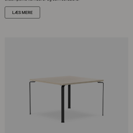
LÆS MERE