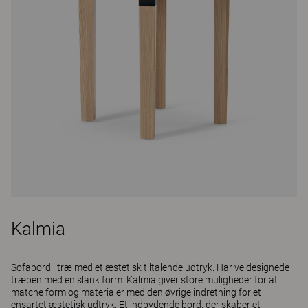
Kalmia
Sofabord i træ med et æstetisk tiltalende udtryk. Har veldesignede
træben med en slank form. Kalmia giver store muligheder for at
matche form og materialer med den øvrige indretning for et
ensartet æstetisk udtryk. Et indbydende bord, der skaber et