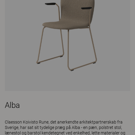
Alba
Claesson Koivisto Rune, det anerkendte arkitektpartnerskab fra
Sverige, har sat sit tydelige præg på Alba - en pæn, polstret stol,
lænestol og barstol kendetegnet ved enkelhed, lette materialer og