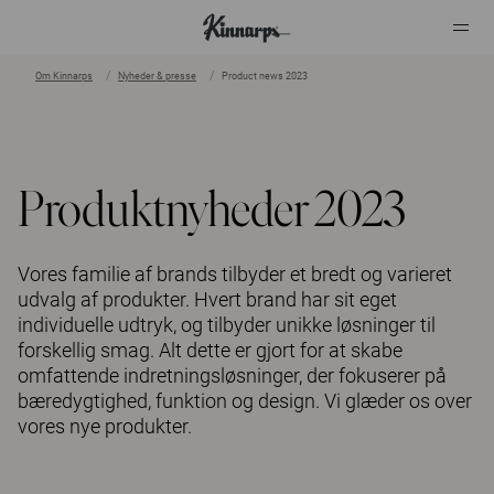
Om Kinnarps
Nyheder & presse
Product news 2023
?
?
Produktnyheder 2023
Vores familie af brands tilbyder et bredt og varieret
udvalg af produkter. Hvert brand har sit eget
individuelle udtryk, og tilbyder unikke løsninger til
forskellig smag. Alt dette er gjort for at skabe
omfattende indretningsløsninger, der fokuserer på
bæredygtighed, funktion og design. Vi glæder os over
vores nye produkter.