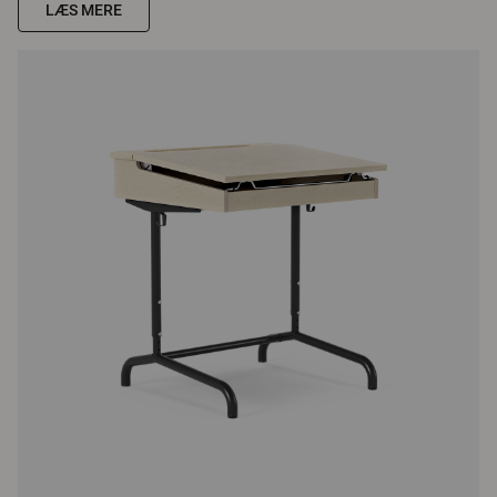
LÆS MERE