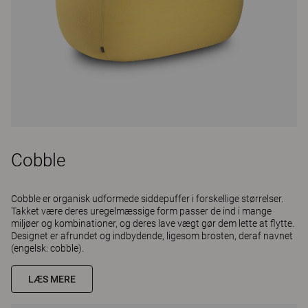
Cobble
Cobble er organisk udformede siddepuffer i forskellige størrelser.
Takket være deres uregelmæssige form passer de ind i mange
miljøer og kombinationer, og deres lave vægt gør dem lette at flytte.
Designet er afrundet og indbydende, ligesom brosten, deraf navnet
(engelsk: cobble).
LÆS MERE