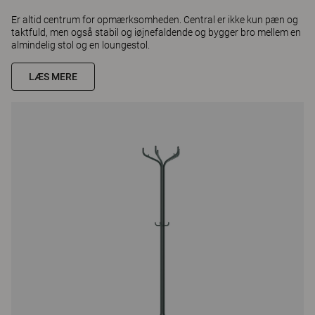
Er altid centrum for opmærksomheden. Central er ikke kun pæn og
taktfuld, men også stabil og iøjnefaldende og bygger bro mellem en
almindelig stol og en loungestol.
LÆS MERE