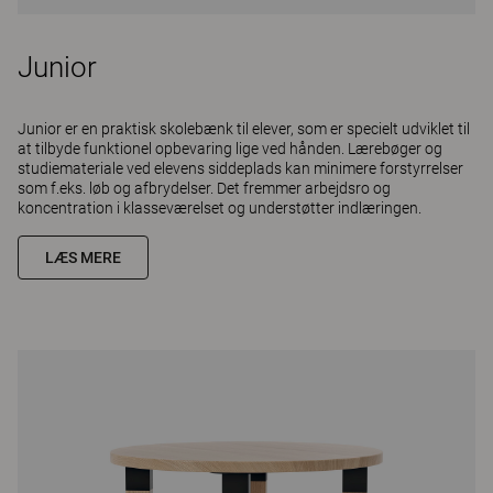
Junior
Junior er en praktisk skolebænk til elever, som er specielt udviklet til
at tilbyde funktionel opbevaring lige ved hånden. Lærebøger og
studiemateriale ved elevens siddeplads kan minimere forstyrrelser
som f.eks. løb og afbrydelser. Det fremmer arbejdsro og
koncentration i klasseværelset og understøtter indlæringen.
LÆS MERE