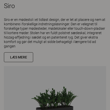
Siro
Siro er en mødestol i et tidløst design, der er let at placere og nem at
kombinere i forskellige indretningsløsninger. Den er velegnet til
forskellige typer mødesteder, mødelokaler eller touch-down-pladser
til kortere møder. Stolen har en fuldt polstret sædeskal, integreret
Nozag-affjedring i sædet og en patenteret ryg. Det giver ekstra
komfort og gør det muligt at sidde behageligt i længere tid ad
gangen
LÆS MERE