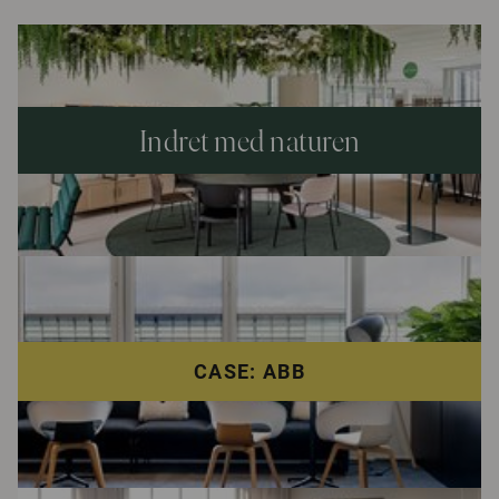
Indret med naturen
CASE: ABB