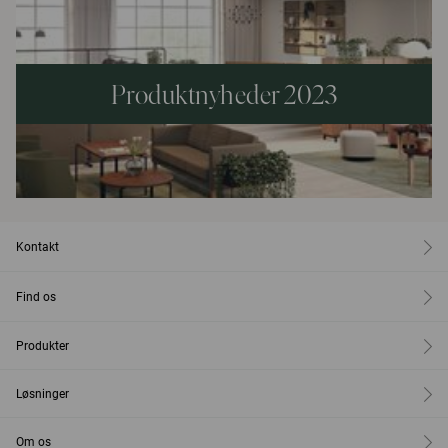
Produktnyheder 2023
Kontakt
Find os
Produkter
Løsninger
Om os