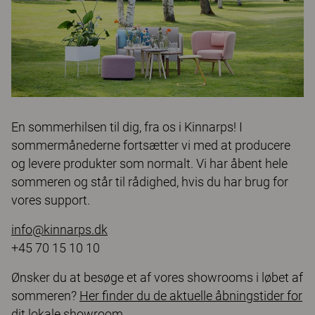
En sommerhilsen til dig, fra os i Kinnarps! I
sommermånederne fortsætter vi med at producere
og levere produkter som normalt. Vi har åbent hele
sommeren og står til rådighed, hvis du har brug for
vores support.
info@kinnarps.dk
+45 70 15 10 10
Ønsker du at besøge et af vores showrooms i løbet af
sommeren?
Her finder du de aktuelle åbningstider for
dit lokale showroom.