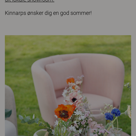
Kinnarps ønsker dig en god sommer!