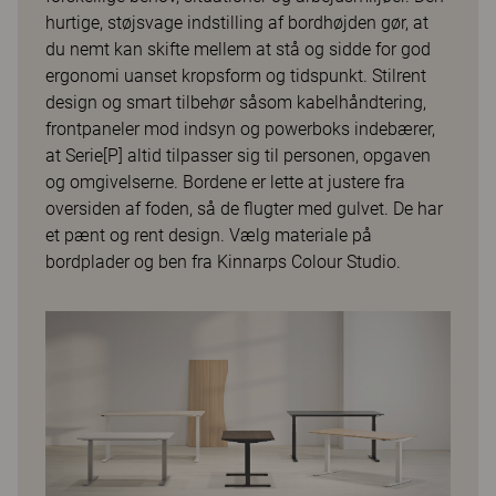
hurtige, støjsvage indstilling af bordhøjden gør, at
du nemt kan skifte mellem at stå og sidde for god
ergonomi uanset kropsform og tidspunkt. Stilrent
design og smart tilbehør såsom kabelhåndtering,
frontpaneler mod indsyn og powerboks indebærer,
at Serie[P] altid tilpasser sig til personen, opgaven
og omgivelserne. Bordene er lette at justere fra
oversiden af foden, så de flugter med gulvet. De har
et pænt og rent design. Vælg materiale på
bordplader og ben fra Kinnarps Colour Studio.