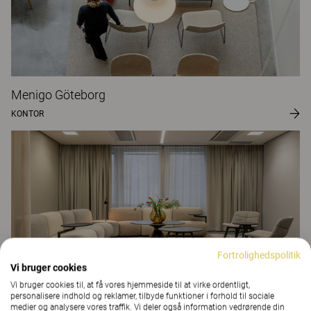
Menigo Göteborg
KONTOR
Fortrolighedspolitik
Vi bruger cookies
Vi bruger cookies til, at få vores hjemmeside til at virke ordentligt,
personalisere indhold og reklamer, tilbyde funktioner i forhold til sociale
medier og analysere vores traffik. Vi deler også information vedrørende din