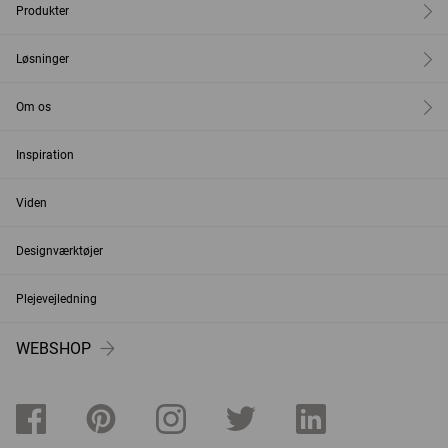
Produkter
Løsninger
Om os
Inspiration
Viden
Designværktøjer
Plejevejledning
WEBSHOP