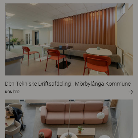
Den Tekniske Driftsafdeling - Mörbylånga Kommune
KONTOR