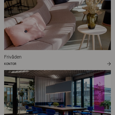
Frivåden
KONTOR