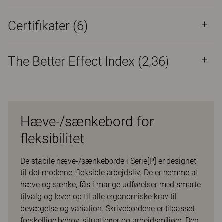
Certifikater (
6
)
The Better Effect Index (2,36)
Hæve-/sænkebord for
fleksibilitet
De stabile hæve-/sænkeborde i Serie[P] er designet
til det moderne, fleksible arbejdsliv. De er nemme at
hæve og sænke, fås i mange udførelser med smarte
tilvalg og lever op til alle ergonomiske krav til
bevægelse og variation. Skrivebordene er tilpasset
forskellige behov, situationer og arbejdsmiljøer. Den