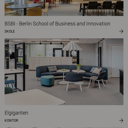
BSBI - Berlin School of Business and Innovation
SKOLE
Elgiganten
KONTOR