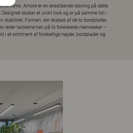
akkelvorne. Amore er en enestående løsning på dette
. Designet skaber et unikt look og er på samme tid i
n stabilitet. Formen, der skabes af de to bordplader,
en leder tankerne hen på to forelskede mennesker –
i et sortiment af forskellige højder, bordplader og