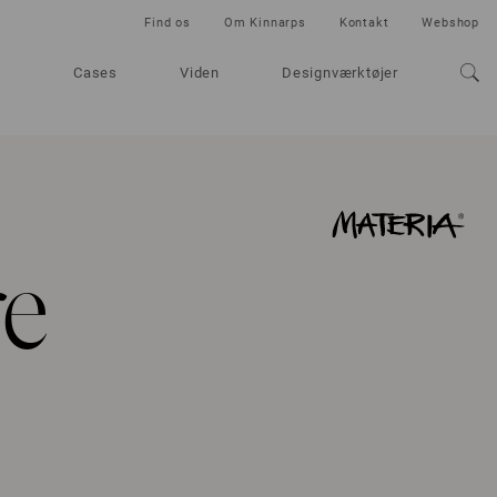
Find os
Om Kinnarps
Kontakt
Webshop
Cases
Viden
Designværktøjer
e