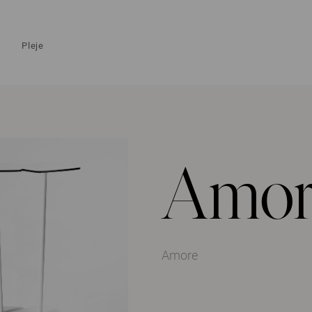
Pleje
Amor
Amore