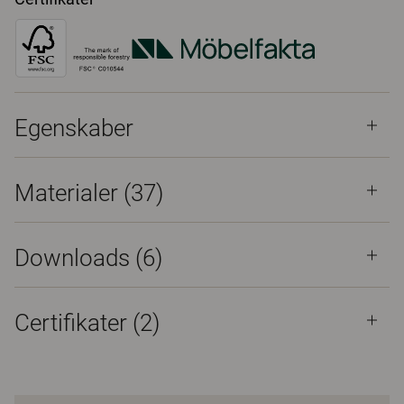
Egenskaber
Materialer
(37)
Downloads (
6
)
Certifikater (
2
)