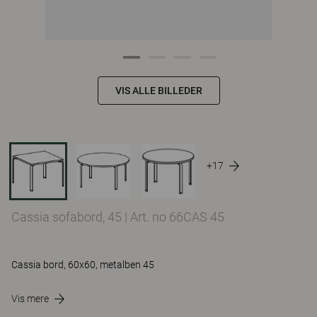
VIS ALLE BILLEDER
+17
Cassia sofabord, 45
|
Art. no 66CAS 45
Cassia bord, 60x60, metalben 45
Vis mere