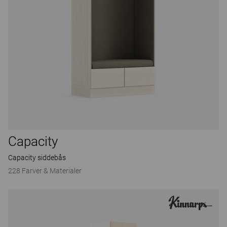
Capacity
Capacity siddebås
228 Farver & Materialer