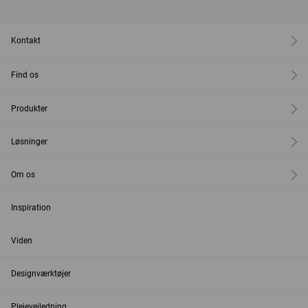
Kontakt
Find os
Produkter
Løsninger
Om os
Inspiration
Viden
Designværktøjer
Plejevejledning