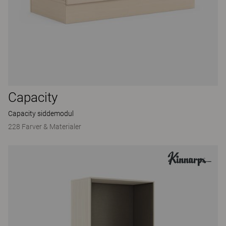
Capacity
Capacity siddemodul
228 Farver & Materialer