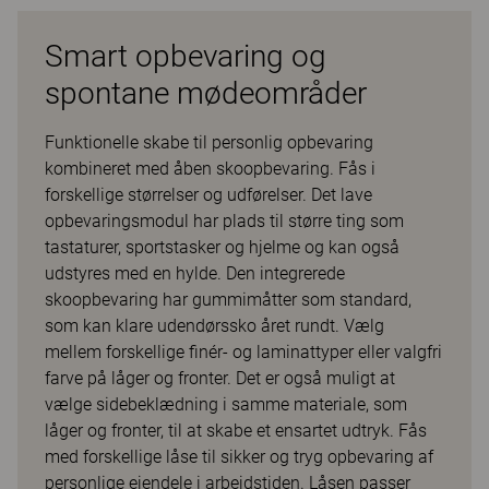
Smart opbevaring og
spontane mødeområder
Funktionelle skabe til personlig opbevaring
kombineret med åben skoopbevaring. Fås i
forskellige størrelser og udførelser. Det lave
opbevaringsmodul har plads til større ting som
tastaturer, sportstasker og hjelme og kan også
udstyres med en hylde. Den integrerede
skoopbevaring har gummimåtter som standard,
som kan klare udendørssko året rundt. Vælg
mellem forskellige finér- og laminattyper eller valgfri
farve på låger og fronter. Det er også muligt at
vælge sidebeklædning i samme materiale, som
låger og fronter, til at skabe et ensartet udtryk. Fås
med forskellige låse til sikker og tryg opbevaring af
personlige ejendele i arbejdstiden. Låsen passer