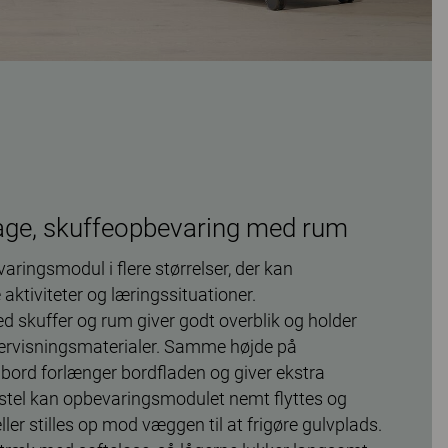
age, skuffeopbevaring med rum
varingsmodul i flere størrelser, der kan
 aktiviteter og læringssituationer.
skuffer og rum giver godt overblik og holder
ndervisningsmaterialer. Samme højde på
ord forlænger bordfladen og giver ekstra
lstel kan opbevaringsmodulet nemt flyttes og
ller stilles op mod væggen til at frigøre gulvplads.