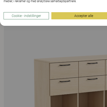
medier, i reklamer og med analytiske samarbejdspartnere.
Cookie - indstillinger
Accepter alle