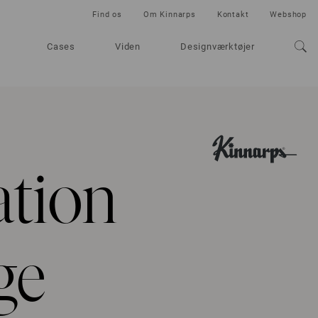
Find os
Om Kinnarps
Kontakt
Webshop
Cases
Viden
Designværktøjer
tion
ge