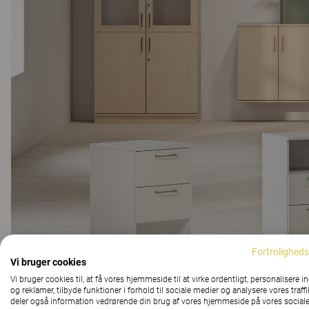
Fortroligheds
Vi bruger cookies
Vi bruger cookies til, at få vores hjemmeside til at virke ordentligt, personalisere i
og reklamer, tilbyde funktioner i forhold til sociale medier og analysere vores traffi
deler også information vedrørende din brug af vores hjemmeside på vores social