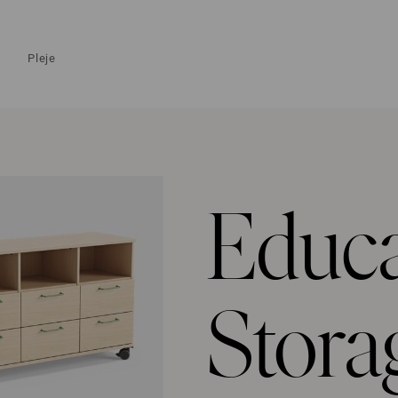
Pleje
Educa
Stora