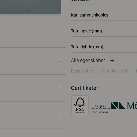
Kan sammenkobles
Totalhøjde (mm)
Totaldybde (mm)
Alle egenskaber
Egenskaber
Materialer
(14)
Certifikater