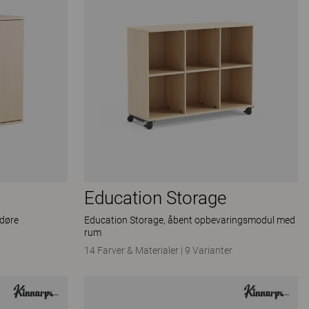
Education Storage
døre
Education Storage, åbent opbevaringsmodul med
rum
14 Farver & Materialer
|
9 Varianter