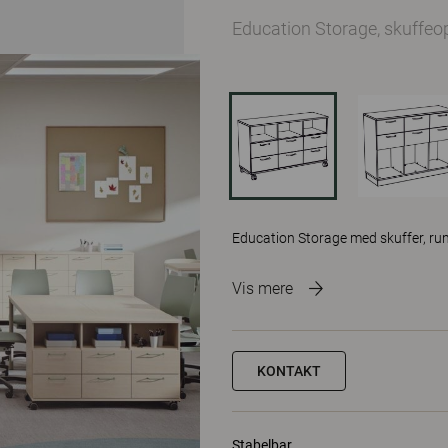
Education Storage, skuffe
Education Storage med skuffer, ru
Vis mere
KONTAKT
Stabelbar