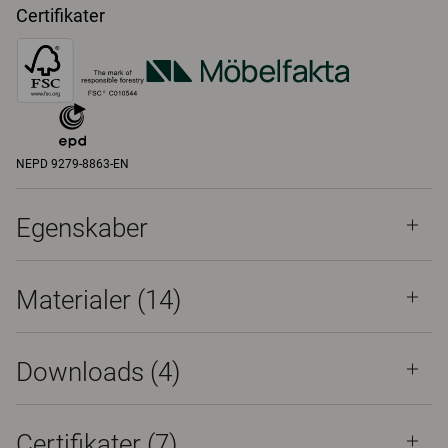
Certifikater
NEPD 9279-8863-EN
Egenskaber
Materialer
(14)
Downloads (
4
)
Certifikater (
7
)