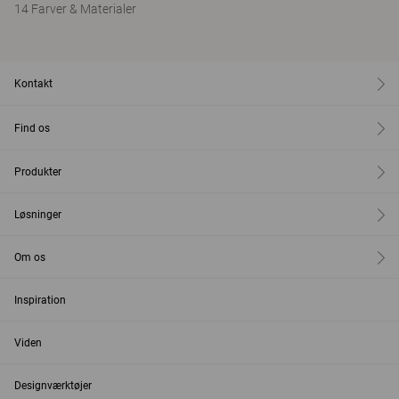
14 Farver & Materialer
Kontakt
Find os
Produkter
Løsninger
Om os
Inspiration
Viden
Designværktøjer