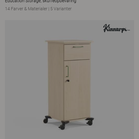
Education Storage, skuffeopbevaring
14 Farver & Materialer
|
5 Varianter