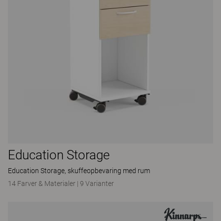
Education Storage
Education Storage, skuffeopbevaring med rum
14 Farver & Materialer
|
9 Varianter