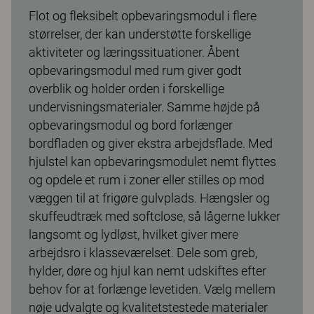
Flot og fleksibelt opbevaringsmodul i flere
størrelser, der kan understøtte forskellige
aktiviteter og læringssituationer. Åbent
opbevaringsmodul med rum giver godt
overblik og holder orden i forskellige
undervisningsmaterialer. Samme højde på
opbevaringsmodul og bord forlænger
bordfladen og giver ekstra arbejdsflade. Med
hjulstel kan opbevaringsmodulet nemt flyttes
og opdele et rum i zoner eller stilles op mod
væggen til at frigøre gulvplads. Hængsler og
skuffeudtræk med softclose, så lågerne lukker
langsomt og lydløst, hvilket giver mere
arbejdsro i klasseværelset. Dele som greb,
hylder, døre og hjul kan nemt udskiftes efter
behov for at forlænge levetiden. Vælg mellem
nøje udvalgte og kvalitetstestede materialer