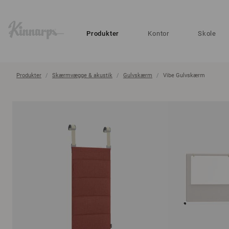
?
?
Produkter
Kontor
Skole
Produkter
Skærmvægge & akustik
Gulvskærm
Vibe Gulvskærm