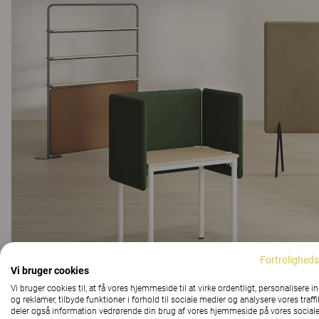
Fortroligheds
Vi bruger cookies
Vi bruger cookies til, at få vores hjemmeside til at virke ordentligt, personalisere i
og reklamer, tilbyde funktioner i forhold til sociale medier og analysere vores traffi
deler også information vedrørende din brug af vores hjemmeside på vores social