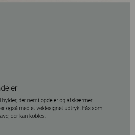
deler
 hylder, der nemt opdeler og afskærmer
ger også med et veldesignet udtryk. Fås som
gave, der kan kobles.