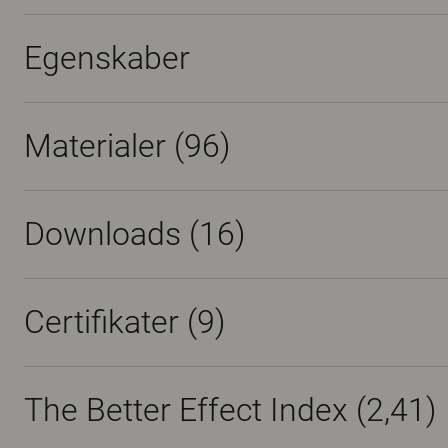
Egenskaber
Materialer
(96)
Downloads (
16
)
Certifikater (
9
)
The Better Effect Index (2,41)