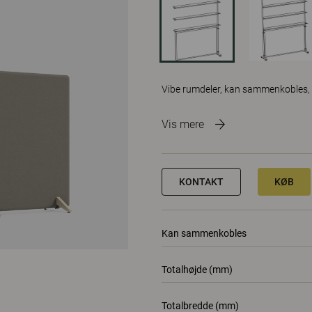
Vibe rumdeler, kan sammenkobles,
Vis mere
KONTAKT
KØB
Kan sammenkobles
Totalhøjde (mm)
Totalbredde (mm)