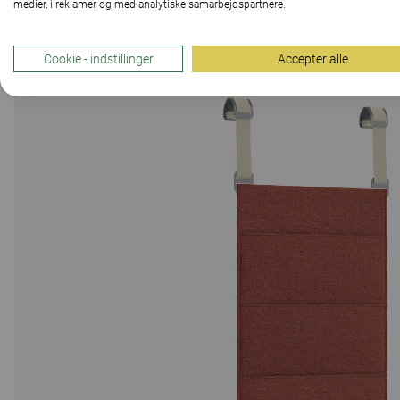
medier, i reklamer og med analytiske samarbejdspartnere.
Cookie - indstillinger
Accepter alle