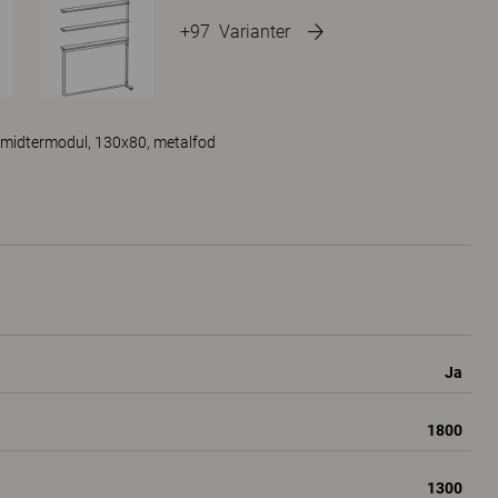
+97
Varianter
 midtermodul, 130x80, metalfod
Ja
1800
1300