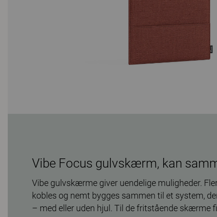
Vibe Focus gulvskærm, kan sam
Vibe gulvskærme giver uendelige muligheder. Fl
kobles og nemt bygges sammen til et system, der 
– med eller uden hjul. Til de fritstående skærme f