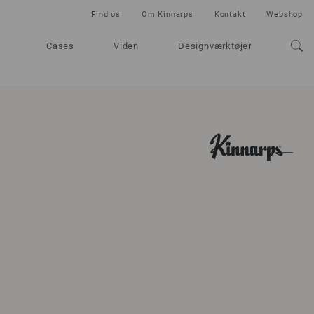
Find os
Om Kinnarps
Kontakt
Webshop
Cases
Viden
Designværktøjer