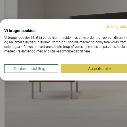
Fortroligheds
Vi bruger cookies
Vi bruger cookies til, at få vores hjemmeside til at virke ordentligt, personalisere i
og reklamer, tilbyde funktioner i forhold til sociale medier og analysere vores traffi
deler også information vedrørende din brug af vores hjemmeside på vores social
medier, i reklamer og med analytiske samarbejdspartnere.
Cookie - indstillinger
Accepter alle