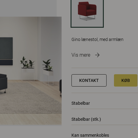
Gino lænestol, med armlæn
Vis mere
KONTAKT
KØB
Stabelbar
Stabelbar (stk.)
Kan sammenkobles