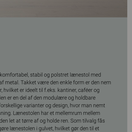
komfortabel, stabil og polstret lænestol med
f metal. Takket være den enkle form er den nem
r, hvilket er ideelt til f.eks. kantiner, caféer og
en er en del af den modulære og holdbare
orskellige varianter og design, hvor man nemt
øsning. Lænestolen har et mellemrum mellem
en let at tørre af og holde ren. Som tilvalg fås
øre lænestolen i gulvet, hvilket gør den til et