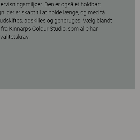
ndervisningsmiljøer. Den er også et holdbart
n, der er skabt til at holde længe, og med få
udskiftes, adskilles og genbruges. Vælg blandt
r fra Kinnarps Colour Studio, som alle har
alitetskrav.