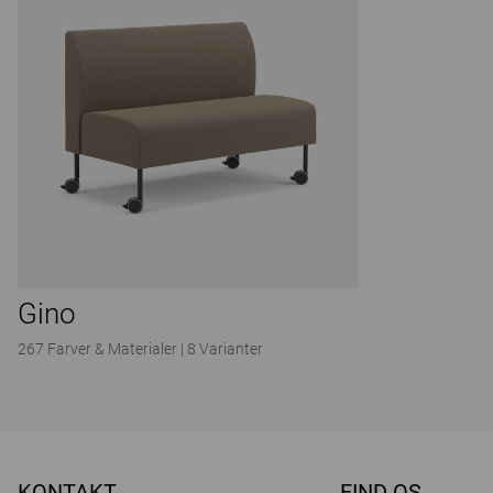
Gino
267 Farver & Materialer
|
8 Varianter
KONTAKT
FIND OS