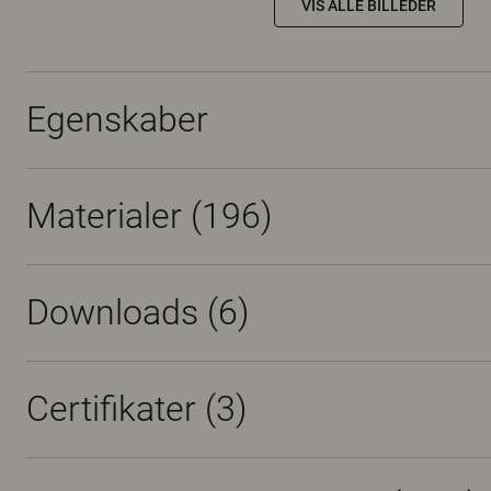
VIS ALLE BILLEDER
Egenskaber
Materialer
(196)
Downloads (
6
)
Certifikater (
3
)