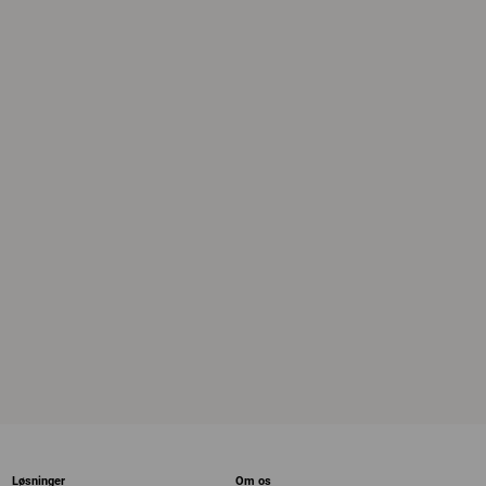
Løsninger
Om os