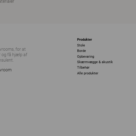
terialer
Produkter
Stole
owrooms, for at
Borde
 og få hjælp af
Opbevaring
nsulent.
Skærmvægge & akustik
Tilbehør
owroom
Alle produkter