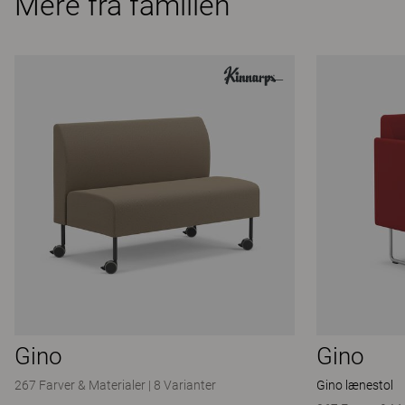
Mere fra familien
Gino
Gino
267 Farver & Materialer
|
8 Varianter
Gino lænestol