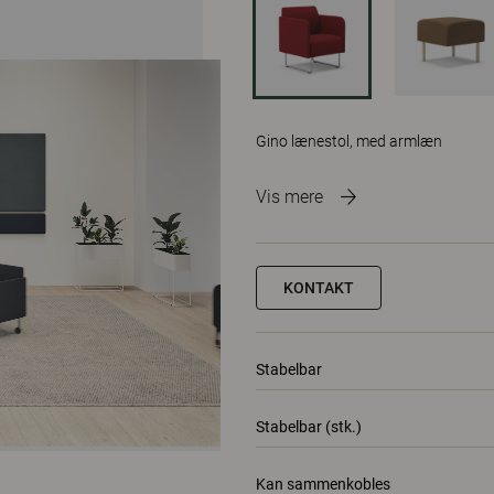
Gino lænestol, med armlæn
Vis mere
KONTAKT
Stabelbar
Stabelbar (stk.)
Kan sammenkobles