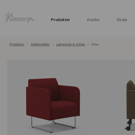
?
?
Produkter
Kontor
Skole
Produkter
Siddemøbler
Lænestole & sofaer
Gino