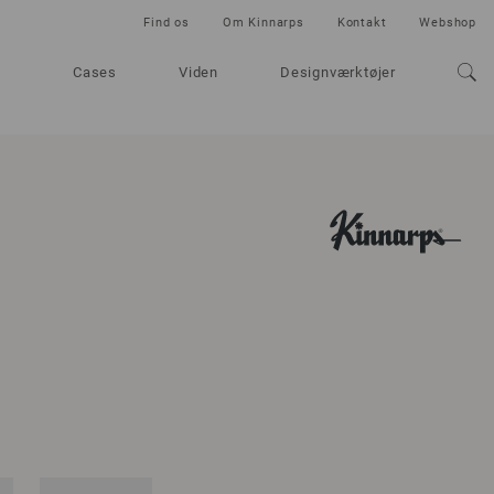
Find os
Om Kinnarps
Kontakt
Webshop
Cases
Viden
Designværktøjer