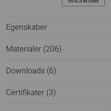
VIS ALLE BILLEDER
Egenskaber
Materialer
(206)
Downloads (
6
)
Certifikater (
3
)