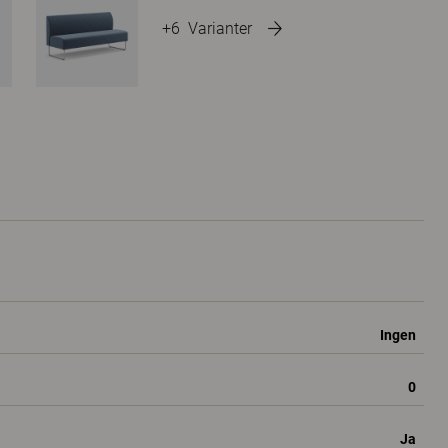
+6
Varianter
Ingen
0
Ja