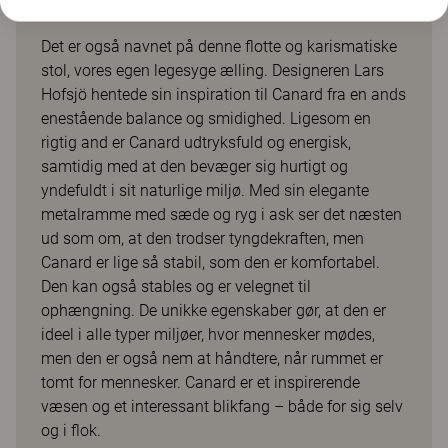
Canard
Det er også navnet på denne flotte og karismatiske
stol, vores egen legesyge ælling. Designeren Lars
Hofsjö hentede sin inspiration til Canard fra en ands
enestående balance og smidighed. Ligesom en
rigtig and er Canard udtryksfuld og energisk,
samtidig med at den bevæger sig hurtigt og
yndefuldt i sit naturlige miljø. Med sin elegante
metalramme med sæde og ryg i ask ser det næsten
ud som om, at den trodser tyngdekraften, men
Canard er lige så stabil, som den er komfortabel.
Den kan også stables og er velegnet til
ophængning. De unikke egenskaber gør, at den er
ideel i alle typer miljøer, hvor mennesker mødes,
men den er også nem at håndtere, når rummet er
tomt for mennesker. Canard er et inspirerende
væsen og et interessant blikfang – både for sig selv
og i flok.