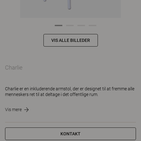
VIS ALLE BILLEDER
Charlie
Charlie er en inkluderende armstol, der er designet til at fremme alle
menneskers ret til at deltage i det offentlige rum.
Vis mere
KONTAKT