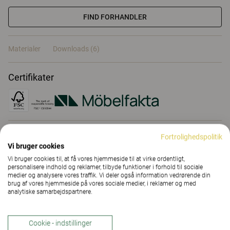
FIND FORHANDLER
Materialer
Downloads (6)
Certifikater
Fortrolighedspolitik
Materialer
Vi bruger cookies
Vi bruger cookies til, at få vores hjemmeside til at virke ordentligt,
personalisere indhold og reklamer, tilbyde funktioner i forhold til sociale
Downloads (
6
)
medier og analysere vores traffik. Vi deler også information vedrørende din
brug af vores hjemmeside på vores sociale medier, i reklamer og med
analytiske samarbejdspartnere.
Cookie - indstillinger