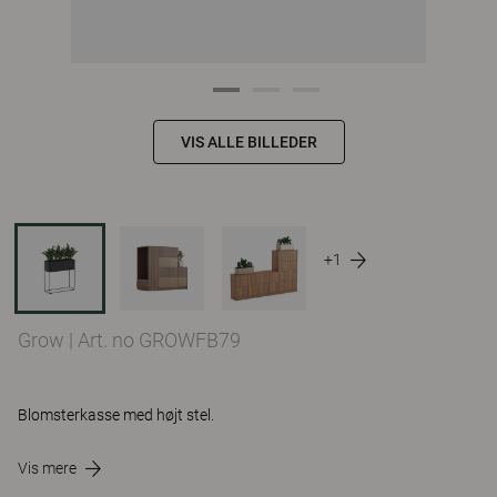
VIS ALLE BILLEDER
+1
Grow
|
Art. no GROWFB79
Blomsterkasse med højt stel.
Vis mere