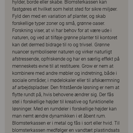
hylder, borde eller skabe. Blomsterkassen kan
fastgøres et hvilket som helst sted for sikre miljøer.
Fyld den med en variation af planter, og skab
forskellige typer zoner og små, grønne oaser.
Forskning viser, at vi har behov for at være ude i
naturen, og ved at tilføje grønne planter til kontoret
kan det dermed bidrage til ro og trivsel. Grønne
nuancer symboliserer naturen og virker naturligt
afstressende, opfriskende og har en særlig effekt på
menneskets evne til at restituere. Grow er nem at
kombinere med andre møbler og indretning, både i
sociale områder, i mødelokaler eller til afskærmning
af arbejdspladser. Den fritstående løsning er nem at
flytte rundt på, hvis behovene ændrer sig. Der fås
stel i forskellige højder til kreative og funktionelle
løsninger. Med en rumdeler i forskellige højder kan
man nemt ændre dynamikken i et åbent rum.
Blomsterkassen er i metal og fås i sort eller hvid. Til
blomsterkassen medfølger en vandtæt plastindsats