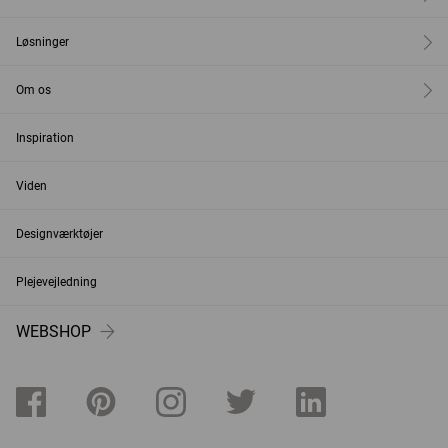
Løsninger
Om os
Inspiration
Viden
Designværktøjer
Plejevejledning
WEBSHOP