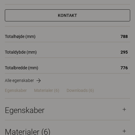
KONTAKT
Totalhøjde (mm)
788
Totaldybde (mm)
295
Totalbredde (mm)
776
Alle egenskaber
Egenskaber
Materialer
(6)
Downloads (6)
Egenskaber
Materialer
(6)