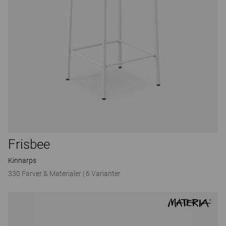
Frisbee
Kinnarps
330 Farver & Materialer
|
6 Varianter