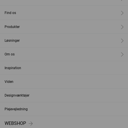
Find os
Produkter
Løsninger
Om os
Inspiration
Viden
Designværktøjer
Plejevejledning
WEBSHOP