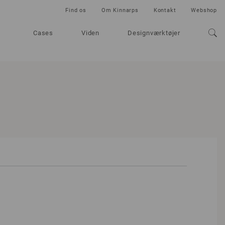
Find os
Om Kinnarps
Kontakt
Webshop
Cases
Viden
Designværktøjer