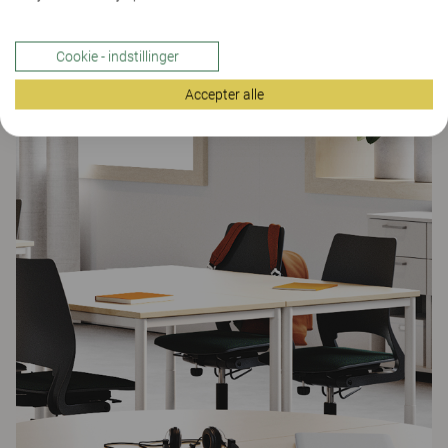
3.
Cookie - indstillinger
Accepter alle