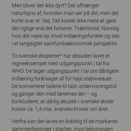
Men bliver det ikke dyrt? Det afhænger
naturligvis af, hvordan man ser på det, men det
korte svar er: Nej. Det koster ikke mere at gøre
det rigtige end det forkerte. Tværtimod. Navnlig
hvis det vejes op imod indlæringsfordele og ses
i et langsigtet samfundsøkonomisk perspektiv.
To svenske eksperter* har desuden lavet et
regneeksempel med udgangspunkt i tal fra
WHO. De tager udgangspunkt i tal om dårligere
indlæring forårsaget af for høje støjniveauer.
De konverterer tallene til tabt undervisningstid
og ganger den med lærernes løn – og
konkluderer, at dårlig akustik i svenske skoler
koster ca. 1,4 mia. svenske kroner om året.
Herfra kan der laves en kobling til de markante
sammenligninger i starten. Hvis belysningen