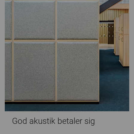
God akustik betaler sig