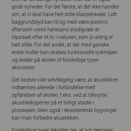
gode nyheder. For det første, at det ikke handler
om, at vi skal have helt stille klasselokaler. Lidt
baggrundslyd kan til og med være positivt,
eftersom vores høresans stadigvæk er
tilpasset efter et liv i naturen, som jo aldrig er
helt stille. For det andet, at der med ganske
enkle midler kan skabes funktionelle lydmiljøer
og steder på skolen til forskellige typer
aktiviteter.
Det bedste ville selvfølgelig være, at akustikken
indtænkes allerede i forbindelse med
opførelsen af skolen, f.eks. ved at tilknytte
akustikeksperter på et tidligt stadie i
processen. Men også i eksisterende bygninger
kan man forbedre akustikken.
Forskellige typer tekstiler gør, at lyd dæmpes