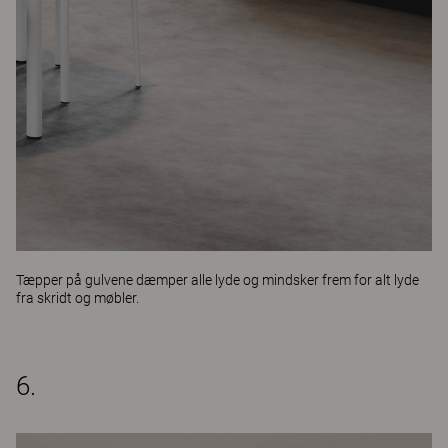
Tæpper på gulvene dæmper alle lyde og mindsker frem for alt lyde
fra skridt og møbler.
6.