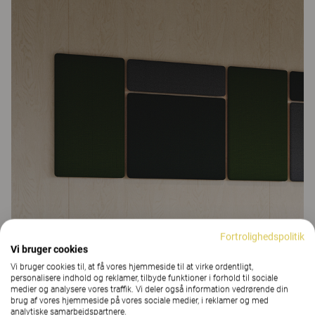
Fortrolighedspolitik
Vi bruger cookies
Vi bruger cookies til, at få vores hjemmeside til at virke ordentligt,
personalisere indhold og reklamer, tilbyde funktioner i forhold til sociale
Lydabsorberende vægskærme
er effektive med henblik på at opnå
medier og analysere vores traffik. Vi deler også information vedrørende din
et generelt bedre lydmiljø.
brug af vores hjemmeside på vores sociale medier, i reklamer og med
analytiske samarbejdspartnere.