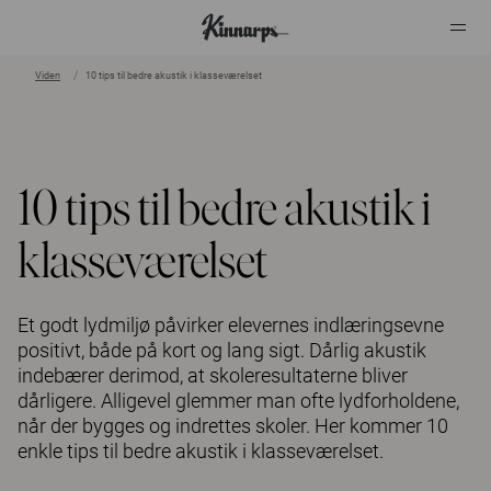
Viden
10 tips til bedre akustik i klasseværelset
?
?
10 tips til bedre akustik i
klasseværelset
Et godt lydmiljø påvirker elevernes indlæringsevne
positivt, både på kort og lang sigt. Dårlig akustik
indebærer derimod, at skoleresultaterne bliver
dårligere. Alligevel glemmer man ofte lydforholdene,
når der bygges og indrettes skoler. Her kommer 10
enkle tips til bedre akustik i klasseværelset.