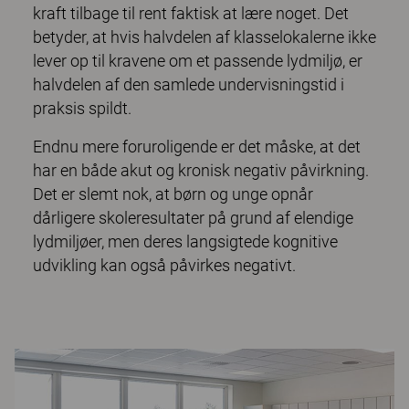
kraft tilbage til rent faktisk at lære noget. Det
betyder, at hvis halvdelen af klasselokalerne ikke
lever op til kravene om et passende lydmiljø, er
halvdelen af den samlede undervisningstid i
praksis spildt.
Endnu mere foruroligende er det måske, at det
har en både akut og kronisk negativ påvirkning.
Det er slemt nok, at børn og unge opnår
dårligere skoleresultater på grund af elendige
lydmiljøer, men deres langsigtede kognitive
udvikling kan også påvirkes negativt.