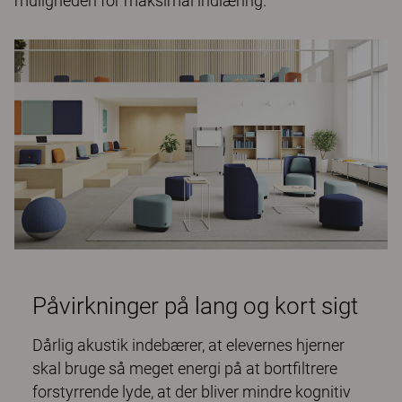
muligheden for maksimal indlæring.
Påvirkninger på lang og kort sigt
Dårlig akustik indebærer, at elevernes hjerner
skal bruge så meget energi på at bortfiltrere
forstyrrende lyde, at der bliver mindre kognitiv