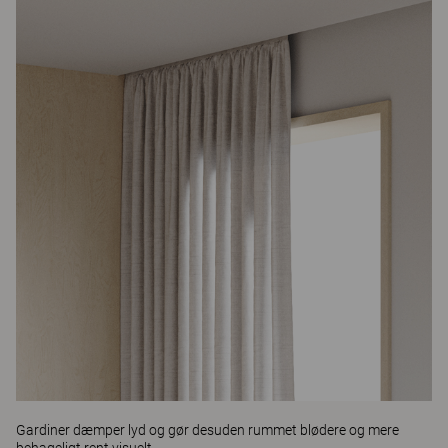
Gardiner dæmper lyd og gør desuden rummet blødere og mere
behageligt rent visuelt.