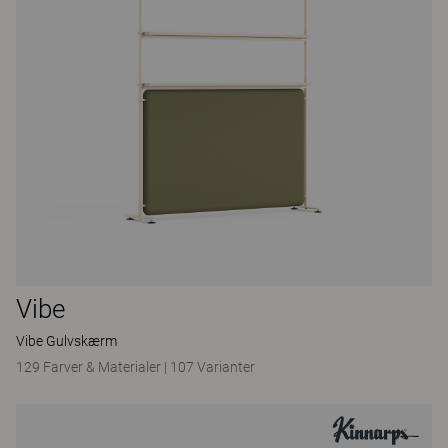
Vibe
Vibe Gulvskærm
129 Farver & Materialer
|
107 Varianter