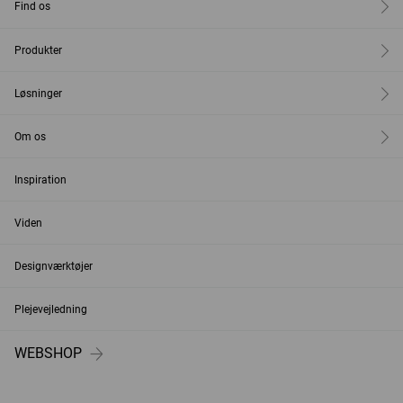
Find os
Produkter
Løsninger
Om os
Inspiration
Viden
Designværktøjer
Plejevejledning
WEBSHOP