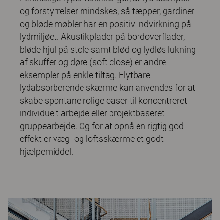
og forstyrrelser mindskes, så tæpper, gardiner
og bløde møbler har en positiv indvirkning på
lydmiljøet. Akustikplader på bordoverflader,
bløde hjul på stole samt blød og lydløs lukning
af skuffer og døre (soft close) er andre
eksempler på enkle tiltag.
Flytbare
lydabsorberende skærme
kan anvendes for at
skabe spontane rolige oaser til koncentreret
individuelt arbejde eller projektbaseret
gruppearbejde. Og for at opnå en rigtig god
effekt er
væg- og loftsskærme
et godt
hjælpemiddel.