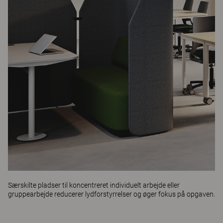
Særskilte pladser til koncentreret individuelt arbejde eller
gruppearbejde reducerer lydforstyrrelser og øger fokus på opgaven.