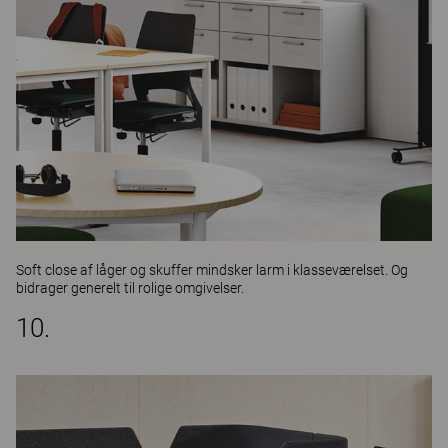
Soft close af låger og skuffer mindsker larm i klasseværelset. Og
bidrager generelt til rolige omgivelser.
10.