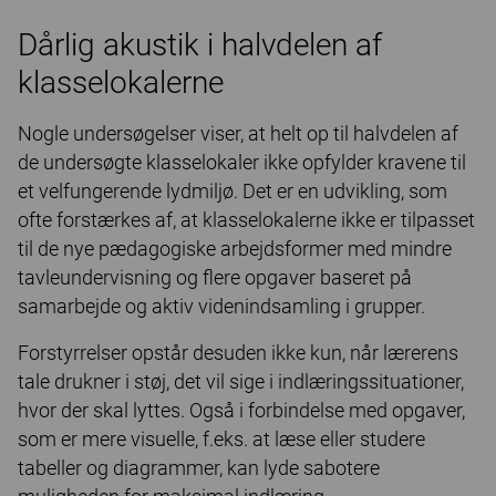
Dårlig akustik i halvdelen af
klasselokalerne
Nogle undersøgelser viser, at helt op til halvdelen af
de undersøgte klasselokaler ikke opfylder kravene til
et velfungerende lydmiljø. Det er en udvikling, som
ofte forstærkes af, at klasselokalerne ikke er tilpasset
til de nye pædagogiske arbejdsformer med mindre
tavleundervisning og flere opgaver baseret på
samarbejde og aktiv videnindsamling i grupper.
Forstyrrelser opstår desuden ikke kun, når lærerens
tale drukner i støj, det vil sige i indlæringssituationer,
hvor der skal lyttes. Også i forbindelse med opgaver,
som er mere visuelle, f.eks. at læse eller studere
tabeller og diagrammer, kan lyde sabotere