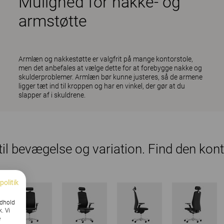
Mulighed for nakke- og
armstøtte
Armlæn og nakkestøtte er valgfrit på mange kontorstole,
men det anbefales at vælge dette for at forebygge nakke og
skulderproblemer. Armlæn bør kunne justeres, så de armene
ligger tæt ind til kroppen og har en vinkel, der gør at du
slapper af i skuldrene.
il bevægelse og variation. Find den kontor
politik
ndhold
k. Vi
e