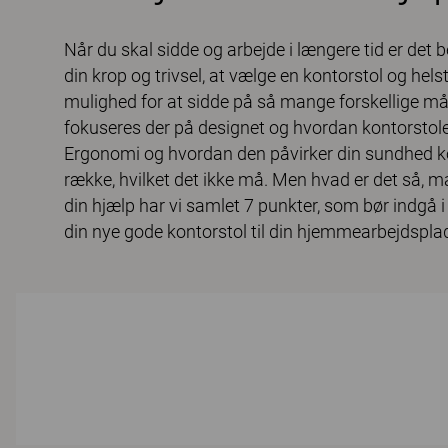
Når du skal sidde og arbejde i længere tid er det 
din krop og trivsel, at vælge en kontorstol og hels
mulighed for at sidde på så mange forskellige må
fokuseres der på designet og hvordan kontorstole
Ergonomi og hvordan den påvirker din sundhed k
række, hvilket det ikke må. Men hvad er det så, ma
din hjælp har vi samlet 7 punkter, som bør indgå i 
din nye gode kontorstol til din hjemmearbejdsplad