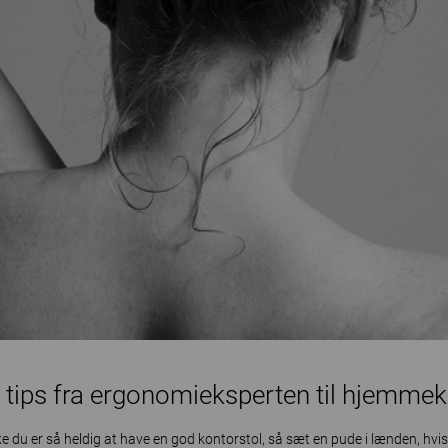
tips fra ergonomieksperten til hjemmek
ke du er så heldig at have en god kontorstol, så sæt en pude i lænden, hvi