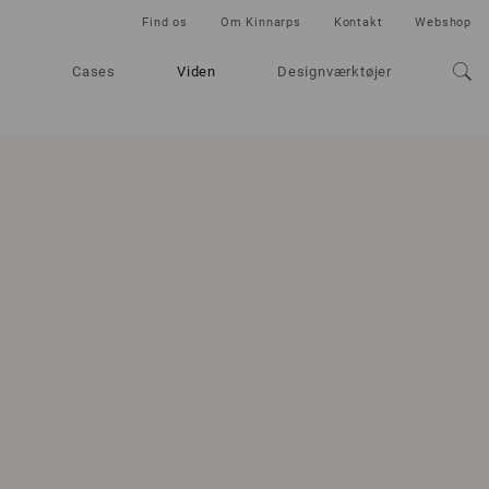
Find os
Om Kinnarps
Kontakt
Webshop
Cases
Viden
Designværktøjer