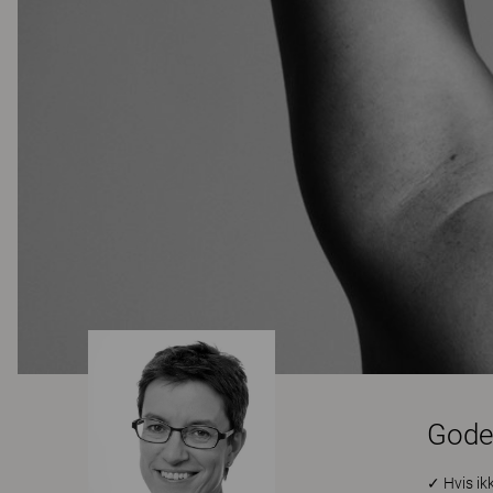
Gode 
✓ Hvis ik