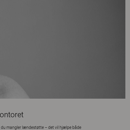
ontoret
s du mangler lændestøtte – det vil hjælpe både