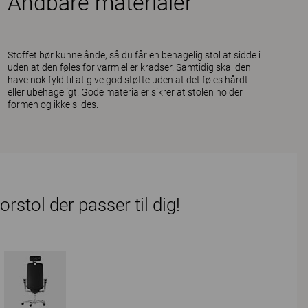
Åndbare materialer
Stoffet bør kunne ånde, så du får en behagelig stol at sidde i
uden at den føles for varm eller kradser. Samtidig skal den
have nok fyld til at give god støtte uden at det føles hårdt
eller ubehageligt. Gode materialer sikrer at stolen holder
formen og ikke slides.
stol der passer til dig!