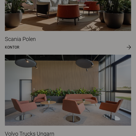
Scania Polen
KONTOR
Volvo Trucks Ungarn