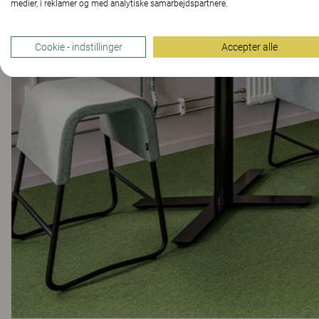
medier, i reklamer og med analytiske samarbejdspartnere.
Cookie - indstillinger
Accepter alle