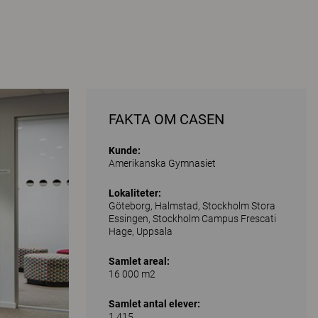
FAKTA OM CASEN
Kunde:
Amerikanska Gymnasiet
Lokaliteter:
Göteborg, Halmstad, Stockholm Stora
Essingen, Stockholm Campus Frescati
Hage, Uppsala
Samlet areal:
16 000 m2
Samlet antal elever:
1 415