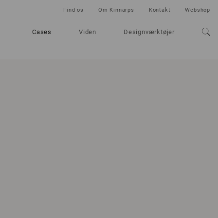
Find os
Om Kinnarps
Kontakt
Webshop
Cases
Viden
Designværktøjer