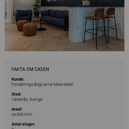
FAKTA OM CASEN
Kunde:
Försäkringsrådgivarna Mälardalen
Sted:
Västerås, Sverige
Areal:
ca 600 kvm
Antal etager: