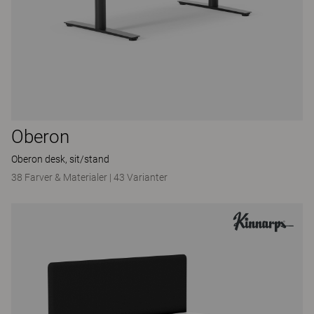
Oberon
Oberon desk, sit/stand
38 Farver & Materialer
|
43 Varianter