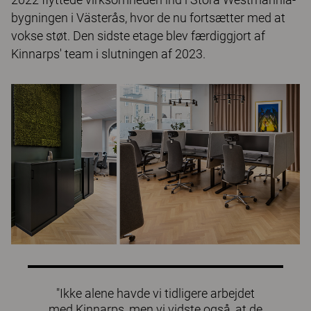
bygningen i Västerås, hvor de nu fortsætter med at
vokse støt. Den sidste etage blev færdiggjort af
Kinnarps' team i slutningen af 2023.
"Ikke alene havde vi tidligere arbejdet
med Kinnarps, men vi vidste også, at de