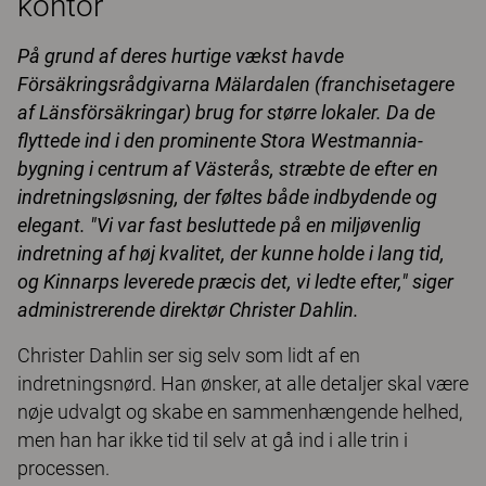
kontor
På grund af deres hurtige vækst havde
Försäkringsrådgivarna Mälardalen (franchisetagere
af Länsförsäkringar) brug for større lokaler. Da de
flyttede ind i den prominente Stora Westmannia-
bygning i centrum af Västerås, stræbte de efter en
indretningsløsning, der føltes både indbydende og
elegant. "Vi var fast besluttede på en miljøvenlig
indretning af høj kvalitet, der kunne holde i lang tid,
og Kinnarps leverede præcis det, vi ledte efter," siger
administrerende direktør Christer Dahlin.
Christer Dahlin ser sig selv som lidt af en
indretningsnørd. Han ønsker, at alle detaljer skal være
nøje udvalgt og skabe en sammenhængende helhed,
men han har ikke tid til selv at gå ind i alle trin i
processen.