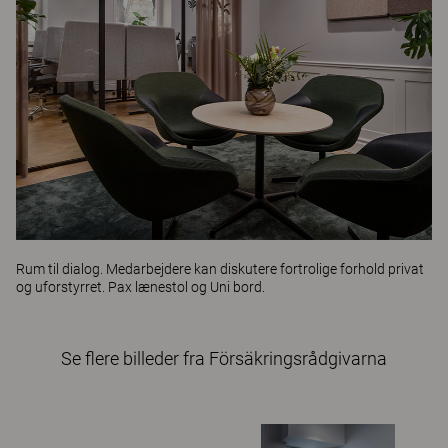
Rum til dialog. Medarbejdere kan diskutere fortrolige forhold privat
og uforstyrret.
Pax
lænestol og
Uni
bord.
Se flere billeder fra Försäkringsrådgivarna