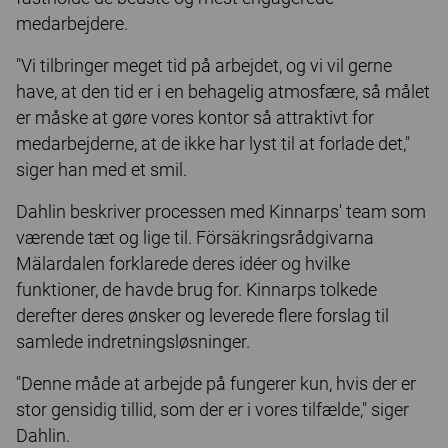
medarbejdere.
"Vi tilbringer meget tid på arbejdet, og vi vil gerne
have, at den tid er i en behagelig atmosfære, så målet
er måske at gøre vores kontor så attraktivt for
medarbejderne, at de ikke har lyst til at forlade det,"
siger han med et smil.
Dahlin beskriver processen med Kinnarps' team som
værende tæt og lige til. Försäkringsrådgivarna
Mälardalen forklarede deres idéer og hvilke
funktioner, de havde brug for. Kinnarps tolkede
derefter deres ønsker og leverede flere forslag til
samlede indretningsløsninger.
"Denne måde at arbejde på fungerer kun, hvis der er
stor gensidig tillid, som der er i vores tilfælde," siger
Dahlin.