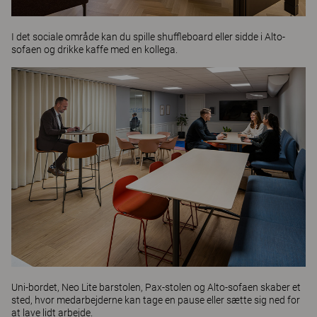
I det sociale område kan du spille shuffleboard eller sidde i
Alto-
sofaen
og drikke kaffe med en kollega.
Uni-bordet
,
Neo Lite
barstolen,
Pax-stolen
og
Alto-sofaen
skaber et
sted, hvor medarbejderne kan tage en pause eller sætte sig ned for
at lave lidt arbejde.