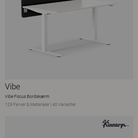
Vibe
Vibe Focus Bordskærm
129 Farver & Materialer
|
40 Varianter