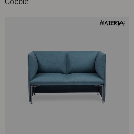
Cobble