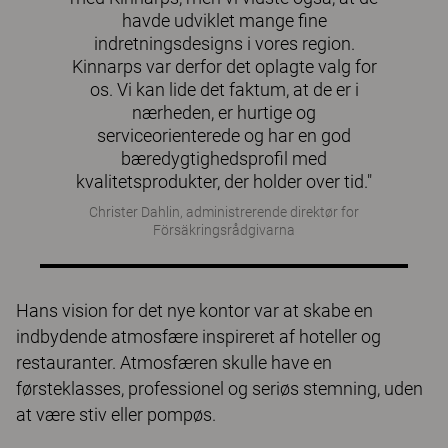
havde udviklet mange fine
indretningsdesigns i vores region.
Kinnarps var derfor det oplagte valg for
os. Vi kan lide det faktum, at de er i
nærheden, er hurtige og
serviceorienterede og har en god
bæredygtighedsprofil med
kvalitetsprodukter, der holder over tid."
Christer Dahlin, administrerende direktør for
Försäkringsrådgivarna
Hans vision for det nye kontor var at skabe en
indbydende atmosfære inspireret af hoteller og
restauranter. Atmosfæren skulle have en
førsteklasses, professionel og seriøs stemning, uden
at være stiv eller pompøs.