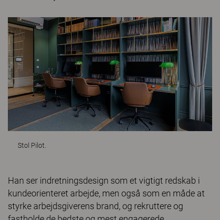
Stol
Pilot
.
Han ser indretningsdesign som et vigtigt redskab i
kundeorienteret arbejde, men også som en måde at
styrke arbejdsgiverens brand, og rekruttere og
fastholde de bedste og mest engagerede