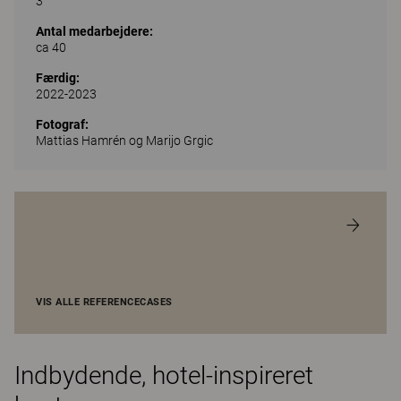
3
Antal medarbejdere:
ca 40
Færdig:
2022-2023
Fotograf:
Mattias Hamrén og Marijo Grgic
VIS ALLE REFERENCECASES
Indbydende, hotel-inspireret