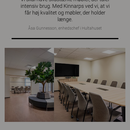
intensiv brug. Med Kinnarps ved vi, at vi
får høj kvalitet og møbler, der holder
længe.
Åsa Gunnesson, enhedschef i Hultahuset