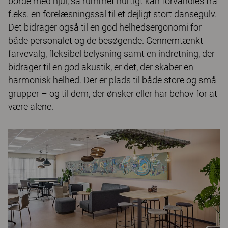
borde med hjul, så rummet hurtigt kan forvandles fra
f.eks. en forelæsningssal til et dejligt stort dansegulv.
Det bidrager også til en god helhedsergonomi for
både personalet og de besøgende. Gennemtænkt
farvevalg, fleksibel belysning samt en indretning, der
bidrager til en god akustik, er det, der skaber en
harmonisk helhed. Der er plads til både store og små
grupper – og til dem, der ønsker eller har behov for at
være alene.