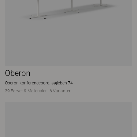
Oberon
Oberon konferencebord, søjleben 74
39 Farver & Materialer
|
6 Varianter