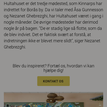
Hultahuset er det tredje mødested, som Kinnarps har
indrettet for Borås by. Da vi taler med Åsa Gunnesson
og Nezanet Ghebrezghi, har Hultahuset været i gang i
nogle måneder. De øvrige mødesteder har derimod
nogle år på bagen. "De er stadig lige så flotte, som da
de blev indviet. Det er faktisk svært at forstå, at
indretningen ikke er blevet mere slidt", siger Nezanet
Ghebrezghi.
Blev du inspireret? Fortæl os, hvordan vi kan
hjælpe dig!
KONTAKT OS