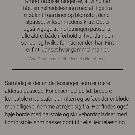
Grundforudsætningen er, at vi nu har
fået en helhedsløsning med alt lige fra
møbler til gardiner og blomster, der er
tilpasset virksomhedens krav. Det er
også vigtigt, at indretningen passer til
alle aldre, både i forhold til hvordan den
ser ud, og hvilke funktioner den har. Fint
er fint, uanset hvor gammel man er.
Åsa Gunnesson, enhedschef i Hultahuset
Samtidig er der en del løsninger, som er mere
alderstilpassede. For eksempel de lidt bredere
lænestole med stabile armlæn og sofaer, der er bløde,
men alligevel nemme at rejse sig fra. Her findes også
høje borde med barstole og skrivebordspladser med
kontorstole, som passer godt til f.eks. lektielæsning.