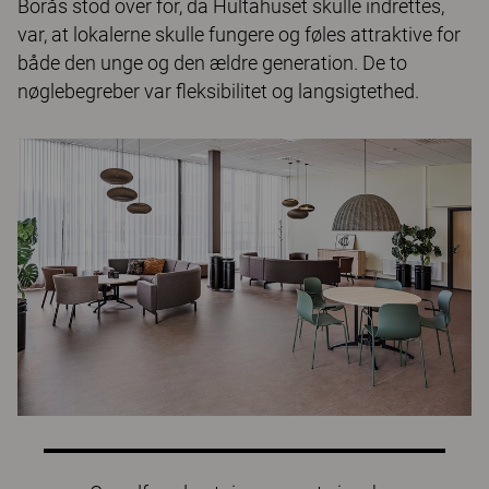
Borås stod over for, da Hultahuset skulle indrettes,
var, at lokalerne skulle fungere og føles attraktive for
både den unge og den ældre generation. De to
nøglebegreber var fleksibilitet og langsigtethed.