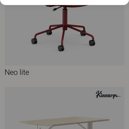
Neo lite