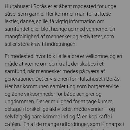
Hultahuset i Borås er et åbent mødested for unge
såvel som gamle. Her kommer man for at læse
lektier, danse, spille, få vigtig information om
samfundet eller blot hænge ud med vennerne. En
mangfoldighed af mennesker og aktiviteter, som
stiller store krav til indretningen.
Et mødested, hvor folk i alle aldre er velkomne, og en
måde at værne om den kraft, der skabes i et
samfund, når mennesker mødes på tværs af
generationer. Det er visionen for Hultahuset i Borås.
Her har kommunen samlet ting som borgerservice
og åbne virksomheder for både seniorer og
ungdommen. Der er mulighed for at tage kurser,
deltage i forskellige aktiviteter, møde venner – og
selvfølgelig bare komme ind og få en kop kaffe i
caféen. En af de mange udfordringer, som Kinnarps i