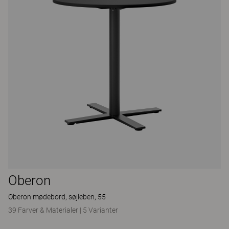
Oberon
Oberon mødebord, søjleben, 55
39 Farver & Materialer
|
5 Varianter