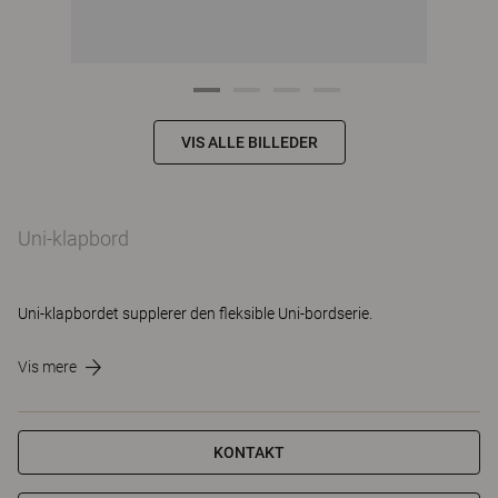
VIS ALLE BILLEDER
Uni-klapbord
Uni-klapbordet supplerer den fleksible Uni-bordserie.
Vis mere
KONTAKT