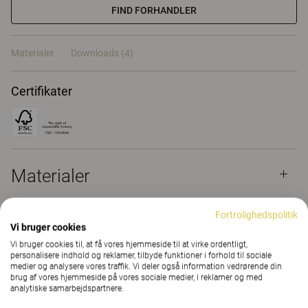
FIND FORHANDLER
Materialer
Downloads (4)
Certifikater
Materialer
Fortrolighedspolitik
Downloads (
4
)
Vi bruger cookies
Vi bruger cookies til, at få vores hjemmeside til at virke ordentligt,
personalisere indhold og reklamer, tilbyde funktioner i forhold til sociale
medier og analysere vores traffik. Vi deler også information vedrørende din
brug af vores hjemmeside på vores sociale medier, i reklamer og med
analytiske samarbejdspartnere.