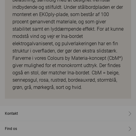
indbydende og stilfuldt. Under stålbordpladen er der
monteret en EKOply-plade, som består af 100
procent genanvendt materiale, og som giver
stabilitet samt en lyddæmpende effekt. For at kunne
modstå vind og vejr er Ina-bordet
elektrogalvaniseret, og pulverlakeringen har en fin
struktur i overfladen, der gør den ekstra slidstærk.
Farverne i vores Colours by Materia-koncept (CbM*)
giver mulighed for et monokromt udtryk. Der findes
også en stol, der matcher Ina-bordet. CbM = beige,
sennepsgul, rosa, rustrød, bordeauxrød, stormblå,
grøn, grå, mørkegrå, sort og hvid.
Kontakt
Find os