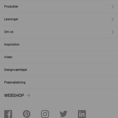
Produkter
Løsninger
Om os
Inspiration
Viden
Designværktøjer
Plejevejledning
WEBSHOP