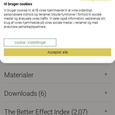
Vi bruger cookies
Vi bruger cookies til, at få vores hjemmeside til at virke ordentligt,
FIND FORHANDLER
personalisere indhold og reklamer, tilbyde funktioner i forhold til sociale
medier og analysere vores traffik. Vi deler også information vedrørende din
brug af vores hjemmeside på vores sociale medier, i reklamer og med
analytiske samarbejdspartnere.
Materialer
Downloads (6)
The Better Effect Index (2,07)
Cookie - indstillinger
Certifikater
Accepter alle
Materialer
Downloads (
6
)
The Better Effect Index (2,07)