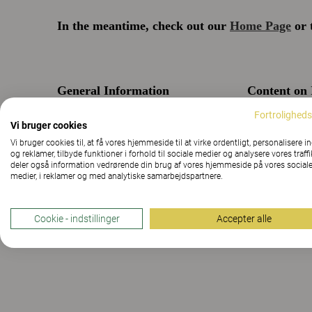
Fortroligheds
Vi bruger cookies
Vi bruger cookies til, at få vores hjemmeside til at virke ordentligt, personalisere i
og reklamer, tilbyde funktioner i forhold til sociale medier og analysere vores traffi
deler også information vedrørende din brug af vores hjemmeside på vores social
medier, i reklamer og med analytiske samarbejdspartnere.
Cookie - indstillinger
Accepter alle