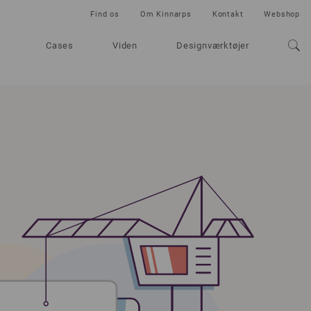
Find os
Om Kinnarps
Kontakt
Webshop
Cases
Viden
Designværktøjer