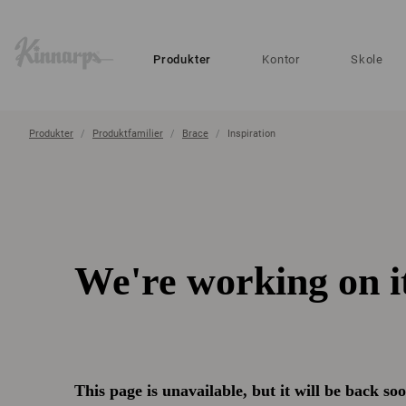
?
?
Produkter
Kontor
Skole
Produkter
Produktfamilier
Brace
Inspiration