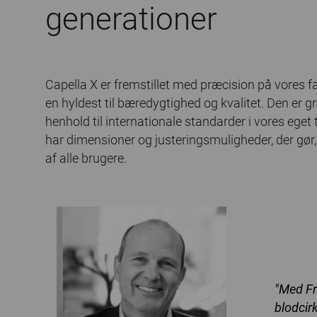
generationer
Capella X er fremstillet med præcision på vores fa
en hyldest til bæredygtighed og kvalitet. Den er gr
henhold til internationale standarder i vores eget
har dimensioner og justeringsmuligheder, der gør, 
af alle brugere.
"Med Fr
blodcir