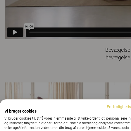
Bevægelse e
bevægelse 
Fortroligheds
Vi bruger cookies
Vi bruger cookies til, at få vores hjemmeside til at virke ordentligt, personalisere i
og reklamer, tilbyde funktioner i forhold til sociale medier og analysere vores traffi
deler også information vedrørende din brug af vores hjemmeside på vores social