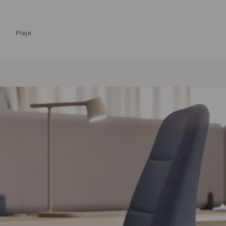
Pleje