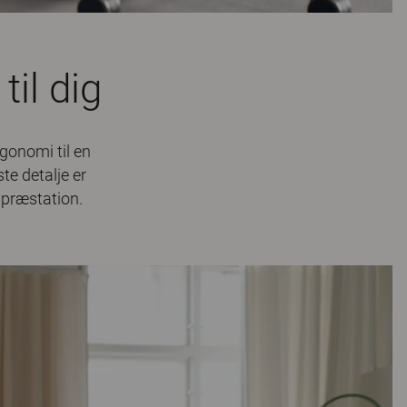
til dig
rgonomi til en
te detalje er
 præstation.