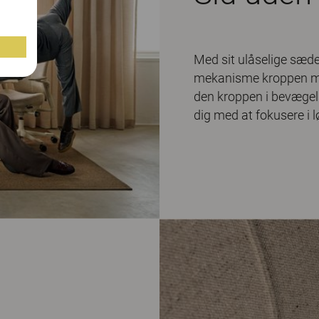
Med sit ulåselige sæd
mekanisme kroppen mod
den kroppen i bevægels
dig med at fokusere i 