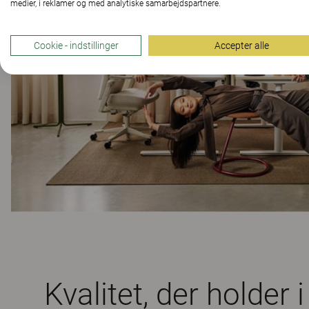
medier, i reklamer og med analytiske samarbejdspartnere.
Cookie - indstillinger
Accepter alle
Kvalitet, der holder i