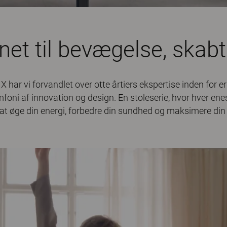
et til bevægelse, skabt 
 har vi forvandlet over otte årtiers ekspertise inden for e
foni af innovation og design. En stoleserie, hvor hver enes
l at øge din energi, forbedre din sundhed og maksimere din