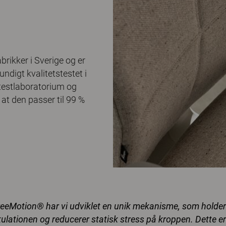
brikker i Sverige og er
undigt kvalitetstestet i
 testlaboratorium og
at den passer til 99 %
eeMotion® har vi udviklet en unik mekanisme, som holder 
kulationen og reducerer statisk stress på kroppen. Dette e