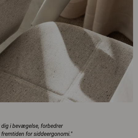
dig i bevægelse, forbedrer
r fremtiden for siddeergonomi."