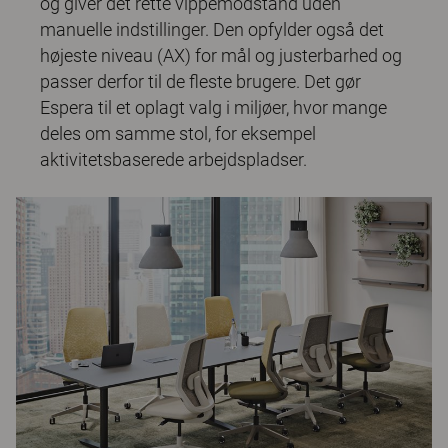
og giver det rette vippemodstand uden
manuelle indstillinger. Den opfylder også det
højeste niveau (AX) for mål og justerbarhed og
passer derfor til de fleste brugere. Det gør
Espera til et oplagt valg i miljøer, hvor mange
deles om samme stol, for eksempel
aktivitetsbaserede arbejdspladser.