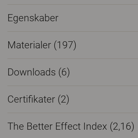
Egenskaber
Materialer
(197)
Downloads (
6
)
Certifikater (
2
)
The Better Effect Index (2,16)