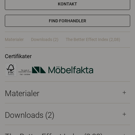
KONTAKT
FIND FORHANDLER
Materialer
Downloads (2)
The Better Effect Index (2,08)
Certifikater
Materialer
Downloads (
2
)