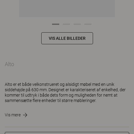
VIS ALLE BILLEDER
Alto
Alto er et både velkonstrueret og alsidigt møbel med en unik
siddehøjde på 630 mm. Designet er karakteriseret af enkelhed, der
kommer til udtryk i både dets form og muligheden for nemt at
sammensætte flere enheder til større møbleringer.
Vis mere