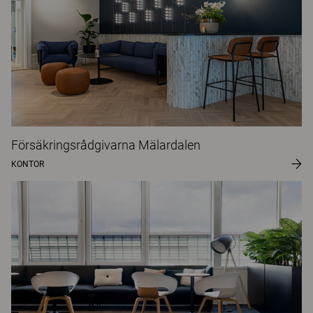
Försäkringsrådgivarna Mälardalen
KONTOR