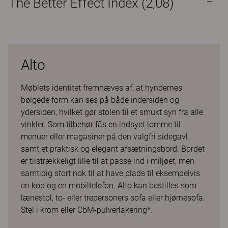
The Better Effect Index (2,08)
Alto
Møblets identitet fremhæves af, at hyndernes
bølgede form kan ses på både indersiden og
ydersiden, hvilket gør stolen til et smukt syn fra alle
vinkler. Som tilbehør fås en indsyet lomme til
menuer eller magasiner på den valgfri sidegavl
samt et praktisk og elegant afsætningsbord. Bordet
er tilstrækkeligt lille til at passe ind i miljøet, men
samtidig stort nok til at have plads til eksempelvis
en kop og en mobiltelefon. Alto kan bestilles som
lænestol, to- eller trepersoners sofa eller hjørnesofa.
Stel i krom eller CbM-pulverlakering*.