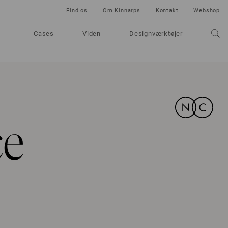
Find os
Om Kinnarps
Kontakt
Webshop
Cases
Viden
Designværktøjer
ce