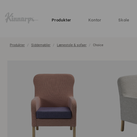
?
?
Produkter
Kontor
Skole
Produkter
Siddemøbler
Lænestole & sofaer
Choice