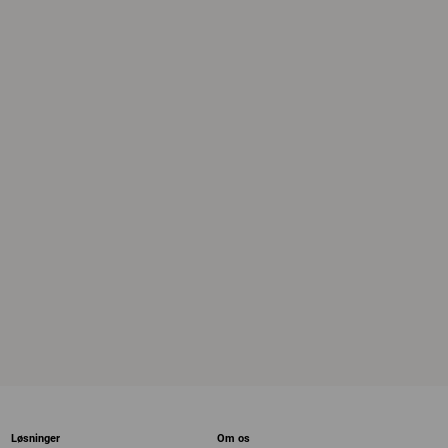
Løsninger
Om os