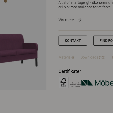
Alt stof er aftageligt - økonomisk,
er i birk med mulighed for at farve.
Vis mere
KONTAKT
FIND F
Materialer
Downloads (12)
Certifikater