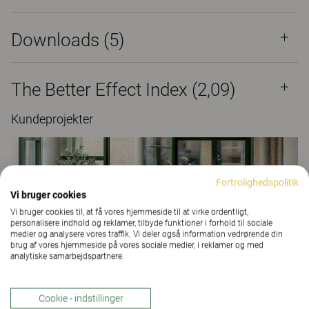
Downloads (
5
)
The Better Effect Index (2,09)
Kundeprojekter
Fortrolighedspolitik
Vi bruger cookies
Vi bruger cookies til, at få vores hjemmeside til at virke ordentligt,
personalisere indhold og reklamer, tilbyde funktioner i forhold til sociale
medier og analysere vores traffik. Vi deler også information vedrørende din
brug af vores hjemmeside på vores sociale medier, i reklamer og med
analytiske samarbejdspartnere.
Cookie - indstillinger