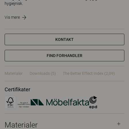
hygiejnisk.
Vis mere
KONTAKT
FIND FORHANDLER
Materialer
Downloads (5)
The Better Effect Index (2,09)
Certifikater
Materialer