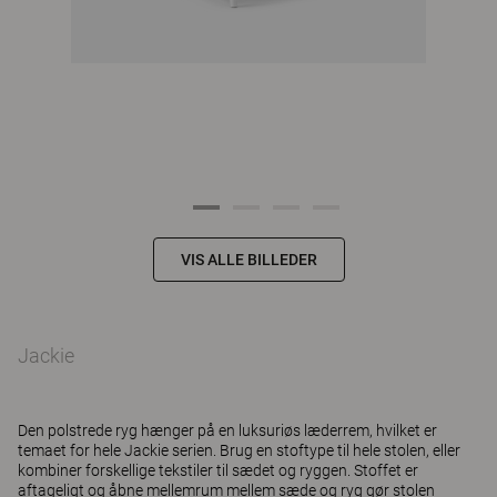
VIS ALLE BILLEDER
Jackie
Den polstrede ryg hænger på en luksuriøs læderrem, hvilket er
temaet for hele Jackie serien. Brug en stoftype til hele stolen, eller
kombiner forskellige tekstiler til sædet og ryggen. Stoffet er
aftageligt og åbne mellemrum mellem sæde og ryg gør stolen