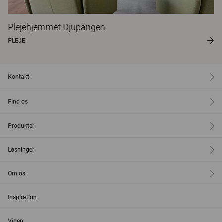
Plejehjemmet Djupängen
PLEJE
Kontakt
Find os
Produkter
Løsninger
Om os
Inspiration
Viden