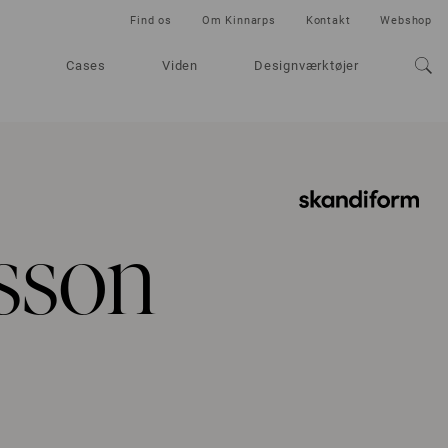
Find os
Om Kinnarps
Kontakt
Webshop
Cases
Viden
Designværktøjer
rsson