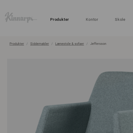
?
?
Produkter
Kontor
Skole
Produkter
Siddemøbler
Lænestole & sofaer
Jeffersson