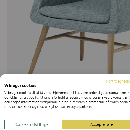
Fortroligheds
Vi bruger cookies
Vi bruger cookies til, at få vores hjemmeside til at virke ordentligt, personalisere i
og reklamer, tilbyde funktioner i forhold til sociale medier og analysere vores traffi
deler også information vedrørende din brug af vores hjemmeside på vores social
medier, i reklamer og med analytiske samarbejdspartnere.
VIS ALLE BILLEDER
Cookie - indstillinger
Accepter alle