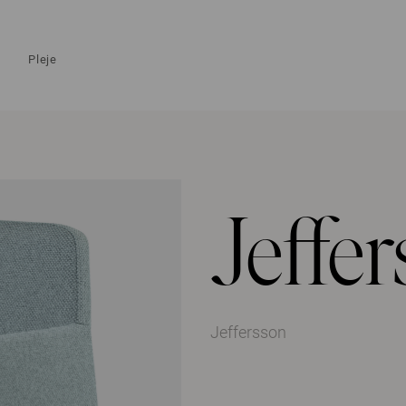
Pleje
Jeffe
Jeffersson