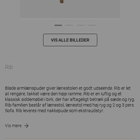
VIS ALLE BILLEDER
Rib
Bløde armlænspuder giver lænestolen et godt udseende. Rib er let
at rengøre, takket være den høje ramme. Rib er en luftig og et
klassisk siddemøbel i birk, der har aftageligt betræk på sæde og ryg.
Rib-familien består af lænestol, lænestol med høj ryg og 2 og 3 pers.
Sofa. Rib leveres med nakkepude som ekstraudstyr.
Vis mere