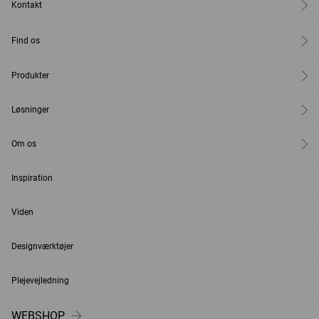
Kontakt
Find os
Produkter
Løsninger
Om os
Inspiration
Viden
Designværktøjer
Plejevejledning
WEBSHOP