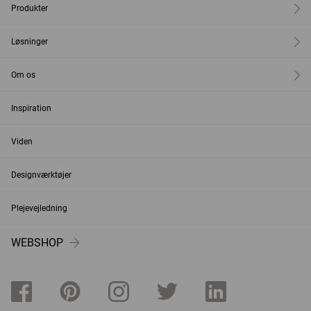
Produkter
Løsninger
Om os
Inspiration
Viden
Designværktøjer
Plejevejledning
WEBSHOP