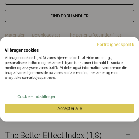
FIND FORHANDLER
Materialer
Downloads (3)
The Better Effect Index (1,8)
Fortrolighedspolitik
Vi bruger cookies
Certifikater
Vi bruger cookies til, at få vores hjemmeside til at virke ordentligt,
personalisere indhold og reklamer, tilbyde funktioner i forhold til sociale
medier og analysere vores traffik. Vi deler også information vedrørende din
brug af vores hjemmeside på vores sociale medier, i reklamer og med
analytiske samarbejdspartnere.
Materialer
Cookie - indstillinger
Accepter alle
Downloads (
3
)
The Better Effect Index (1,8)