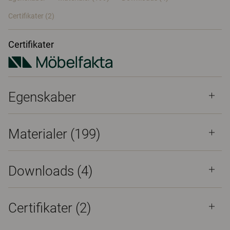
Certifikater (
2
)
Certifikater
Egenskaber
Materialer
(199)
Downloads (
4
)
Certifikater (
2
)