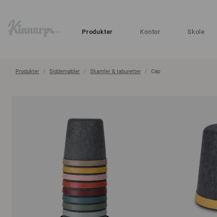
?
?
Produkter
Kontor
Skole
Produkter
Siddemøbler
Skamler & taburetter
Cap