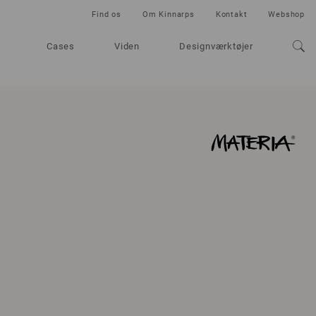
Find os
Om Kinnarps
Kontakt
Webshop
Cases
Viden
Designværktøjer