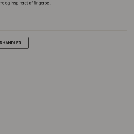
re og inspireret af fingerbøl.
ORHANDLER