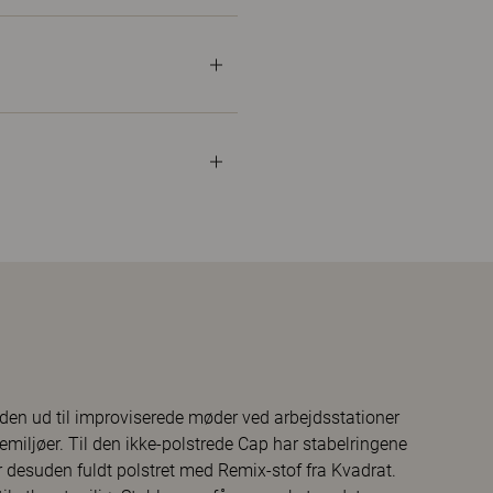
den ud til improviserede møder ved arbejdsstationer
emiljøer. Til den ikke-polstrede Cap har stabelringene
 desuden fuldt polstret med Remix-stof fra Kvadrat.