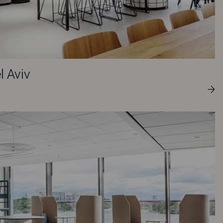
l Aviv